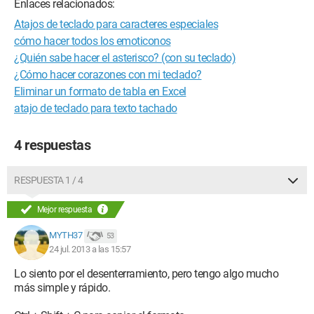
Enlaces relacionados:
Atajos de teclado para caracteres especiales
cómo hacer todos los emoticonos
¿Quién sabe hacer el asterisco? (con su teclado)
¿Cómo hacer corazones con mi teclado?
Eliminar un formato de tabla en Excel
atajo de teclado para texto tachado
4 respuestas
RESPUESTA 1 / 4
Mejor respuesta
MYTH37
53
24 jul. 2013 a las 15:57
Lo siento por el desenterramiento, pero tengo algo mucho
más simple y rápido.