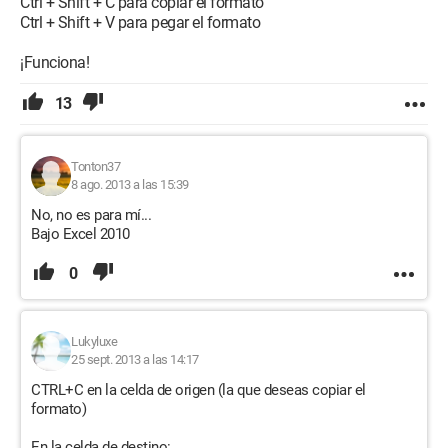
Ctrl + Shift + C para copiar el formato
Ctrl + Shift + V para pegar el formato
¡Funciona!
13
Tonton37
8 ago. 2013 a las 15:39
No, no es para mí...
Bajo Excel 2010
0
Lukyluxe
25 sept. 2013 a las 14:17
CTRL+C en la celda de origen (la que deseas copiar el
formato)
En la celda de destino: