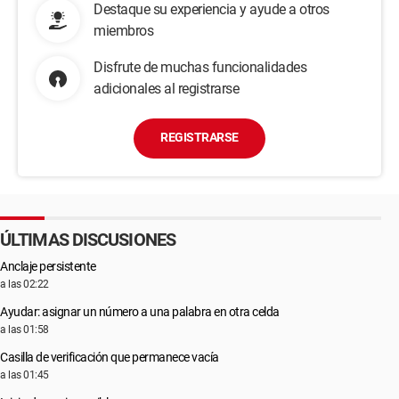
Destaque su experiencia y ayude a otros
miembros
Disfrute de muchas funcionalidades
adicionales al registrarse
REGISTRARSE
ÚLTIMAS DISCUSIONES
Anclaje persistente
a las 02:22
Ayudar: asignar un número a una palabra en otra celda
a las 01:58
Casilla de verificación que permanece vacía
a las 01:45