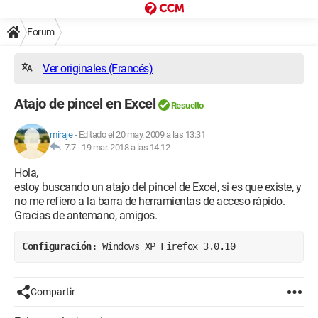
Forum
Ver originales (Francés)
Atajo de pincel en Excel
Resuelto
miraje
-
Editado el 20 may. 2009 a las 13:31
7.7 -
19 mar. 2018 a las 14:12
Hola,
estoy buscando un atajo del pincel de Excel, si es que existe, y
no me refiero a la barra de herramientas de acceso rápido.
Gracias de antemano, amigos.
Configuración: 
Windows XP Firefox 3.0.10
Compartir