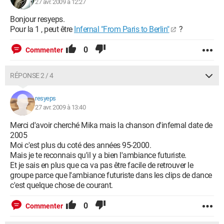
27 avr. 2009 à 12:27
Bonjour resyeps.
Pour la 1 , peut être
Infernal "From Paris to Berlin"
?
0
Commenter
RÉPONSE 2 / 4
resyeps
27 avr. 2009 à 13:40
Merci d'avoir cherché Mika mais la chanson d'infernal date de
2005
Moi c'est plus du coté des années 95-2000.
Mais je te reconnais qu'il y a bien l'ambiance futuriste.
Et je sais en plus que ca va pas être facile de retrouver le
groupe parce que l'ambiance futuriste dans les clips de dance
c'est quelque chose de courant.
0
Commenter