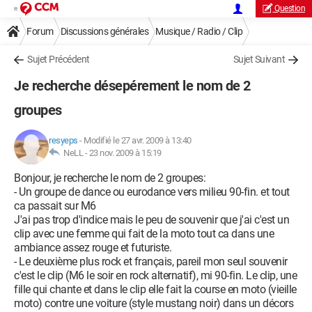
Question
Forum
Discussions générales
Musique / Radio / Clip
Sujet Précédent
Sujet Suivant
Je recherche désepérement le nom de 2
groupes
resyeps
-
Modifié le 27 avr. 2009 à 13:40
NeLL -
23 nov. 2009 à 15:19
Bonjour, je recherche le nom de 2 groupes:
- Un groupe de dance ou eurodance vers milieu 90-fin. et tout
ca passait sur M6
J'ai pas trop d'indice mais le peu de souvenir que j'ai c'est un
clip avec une femme qui fait de la moto tout ca dans une
ambiance assez rouge et futuriste.
- Le deuxième plus rock et français, pareil mon seul souvenir
c'est le clip (M6 le soir en rock alternatif), mi 90-fin. Le clip, une
fille qui chante et dans le clip elle fait la course en moto (vieille
moto) contre une voiture (style mustang noir) dans un décors