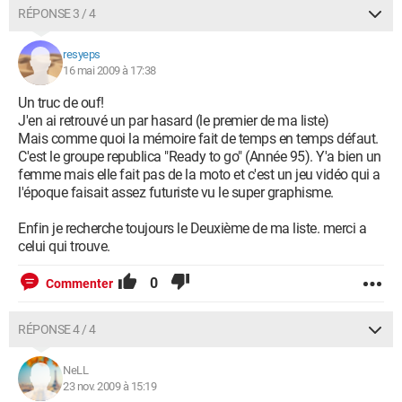
RÉPONSE 3 / 4
resyeps
16 mai 2009 à 17:38
Un truc de ouf!
J'en ai retrouvé un par hasard (le premier de ma liste)
Mais comme quoi la mémoire fait de temps en temps défaut.
C'est le groupe republica "Ready to go" (Année 95). Y'a bien un
femme mais elle fait pas de la moto et c'est un jeu vidéo qui a
l'époque faisait assez futuriste vu le super graphisme.
Enfin je recherche toujours le Deuxième de ma liste. merci a
celui qui trouve.
0
Commenter
RÉPONSE 4 / 4
NeLL
23 nov. 2009 à 15:19