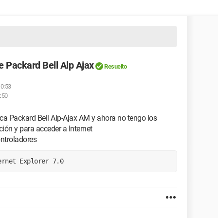
 Packard Bell Alp Ajax
Resuelto
10:53
2:50
ca Packard Bell Alp-Ajax AM y ahora no tengo los
ción y para acceder a Internet
ntroladores
ernet Explorer 7.0