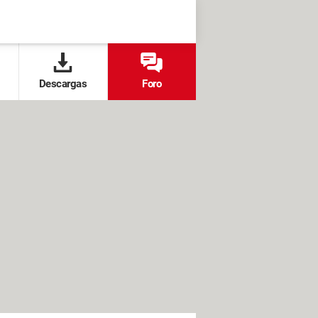
Descargas
Foro