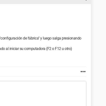
 "configuración de fábrica" y luego salga presionando
cado al iniciar su computadora (F2 o F12 u otro)