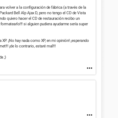
a volver a la configuración de fábrica (a través de la
ackard Bell Alp Ajax D, pero no tengo el CD de Vista
ando quiero hacer el CD de restauración recibo un
formatearlo!!! si alguien pudiera ayudarme sería super
 a XP. ¡No hay nada como XP, en mi opinión! ¡esperando
et!!! ¡de lo contrario, estaré mal!!!
a ;)