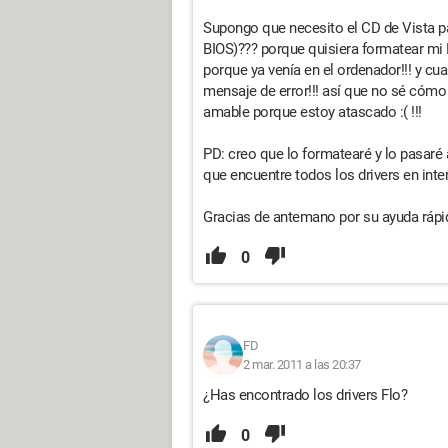
Supongo que necesito el CD de Vista par
BIOS)??? porque quisiera formatear mi P
porque ya venía en el ordenador!!! y cu
mensaje de error!!! así que no sé cómo 
amable porque estoy atascado :( !!!
PD: creo que lo formatearé y lo pasaré
que encuentre todos los drivers en intern
Gracias de antemano por su ayuda rápid
0
FD
2 mar. 2011 a las 20:37
¿Has encontrado los drivers Flo?
0