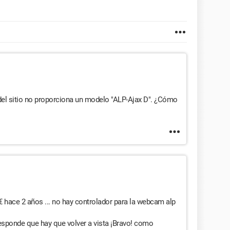
s del sitio no proporciona un modelo "ALP-Ajax D". ¿Cómo
hace 2 años ... no hay controlador para la webcam alp
responde que hay que volver a vista ¡Bravo! como