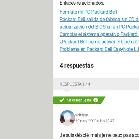
Enlaces relacionados:
Formate mi PC Packard Bell
Packard Bell salida de fábrica sin CD d
actualización del BIOS en un PC Packar
Cambiar el sistema operativo Packard
¿Packard Bell cómo activar el bluetoot
Problema en Packard Bell EasyNote L
4 respuestas
RESPUESTA 1 / 4
Mejor respuesta
solution
19 may. 2009 a las 13:47
Je suis désolé, mais je ne peux pas accé