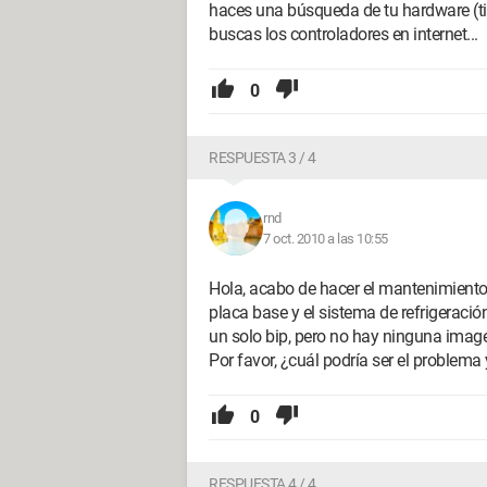
haces una búsqueda de tu hardware (tipo 
buscas los controladores en internet...
0
RESPUESTA 3 / 4
rnd
7 oct. 2010 a las 10:55
Hola, acabo de hacer el mantenimiento d
placa base y el sistema de refrigeraci
un solo bip, pero no hay ninguna image
Por favor, ¿cuál podría ser el problem
0
RESPUESTA 4 / 4