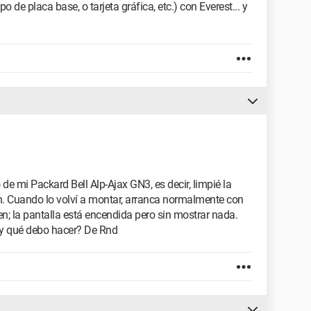
de placa base, o tarjeta gráfica, etc.) con Everest... y
e mi Packard Bell Alp-Ajax GN3, es decir, limpié la
ón. Cuando lo volví a montar, arranca normalmente con
n; la pantalla está encendida pero sin mostrar nada.
a y qué debo hacer? De Rnd