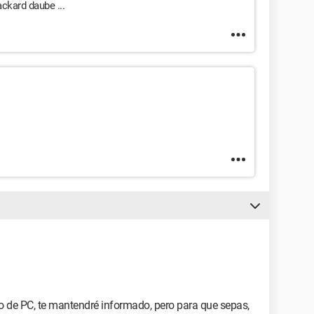
ckard daube ...
o de PC, te mantendré informado, pero para que sepas,