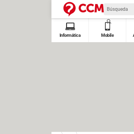
Informática
Mobile