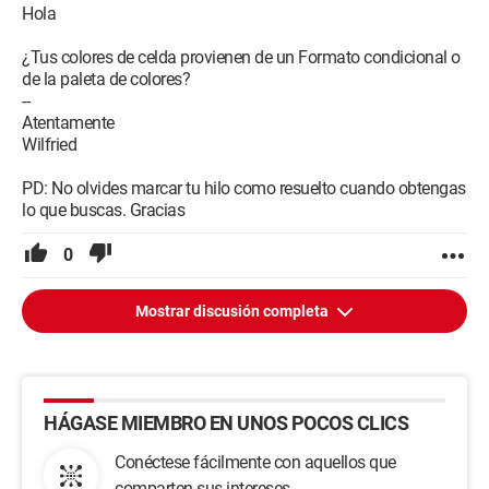
Hola
¿Tus colores de celda provienen de un Formato condicional o
de la paleta de colores?
--
Atentamente
Wilfried
PD: No olvides marcar tu hilo como resuelto cuando obtengas
lo que buscas. Gracias
0
Mostrar discusión completa
HÁGASE MIEMBRO EN UNOS POCOS CLICS
Conéctese fácilmente con aquellos que
comparten sus intereses