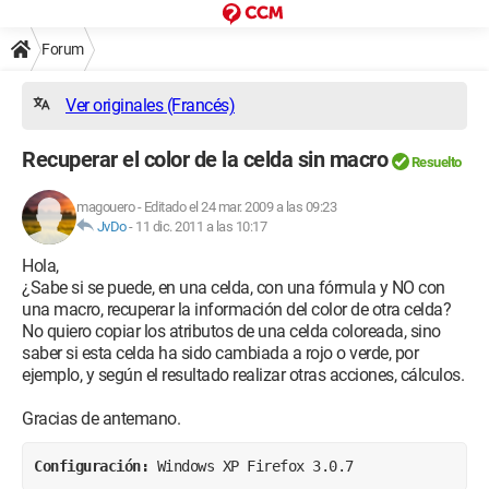
Forum
Ver originales (Francés)
Recuperar el color de la celda sin macro
Resuelto
magouero
-
Editado el 24 mar. 2009 a las 09:23
JvDo
-
11 dic. 2011 a las 10:17
Hola,
¿Sabe si se puede, en una celda, con una fórmula y NO con
una macro, recuperar la información del color de otra celda?
No quiero copiar los atributos de una celda coloreada, sino
saber si esta celda ha sido cambiada a rojo o verde, por
ejemplo, y según el resultado realizar otras acciones, cálculos.
Gracias de antemano.
Configuración: 
Windows XP Firefox 3.0.7