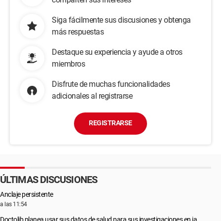
Siga fácilmente sus discusiones y obtenga
más respuestas
Destaque su experiencia y ayude a otros
miembros
Disfrute de muchas funcionalidades
adicionales al registrarse
REGISTRARSE
ÚLTIMAS DISCUSIONES
Anclaje persistente
a las 11:54
Doctolib planea usar sus datos de salud para sus investigaciones en ia