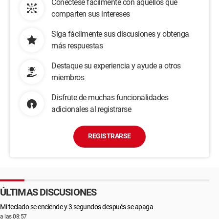
Conéctese fácilmente con aquellos que
comparten sus intereses
Siga fácilmente sus discusiones y obtenga
más respuestas
Destaque su experiencia y ayude a otros
miembros
Disfrute de muchas funcionalidades
adicionales al registrarse
REGISTRARSE
ÚLTIMAS DISCUSIONES
Mi teclado se enciende y 3 segundos después se apaga
a las 08:57