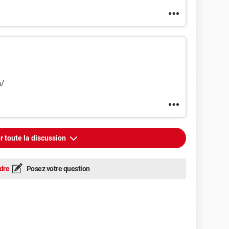
m/
r toute la discussion
dre
Posez votre question