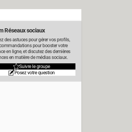
m Réseaux sociaux
z des astuces pour gérer vos profils,
ecommandations pour booster votre
ce en ligne, et discutez des dernières
nces en matière de médias sociaux.
Suivre le groupe
Posez votre question