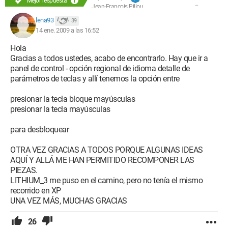
Mejor respuesta
Jean-François Pillou
lena93
39
14 ene. 2009 a las 16:52
Hola
Gracias a todos ustedes, acabo de encontrarlo. Hay que ir a
panel de control - opción regional de idioma detalle de
parámetros de teclas y allí tenemos la opción entre
presionar la tecla bloque mayúsculas
presionar la tecla mayúsculas
para desbloquear
OTRA VEZ GRACIAS A TODOS PORQUE ALGUNAS IDEAS
AQUÍ Y ALLÁ ME HAN PERMITIDO RECOMPONER LAS
PIEZAS.
LITHIUM_3 me puso en el camino, pero no tenía el mismo
recorrido en XP
UNA VEZ MÁS, MUCHAS GRACIAS
26