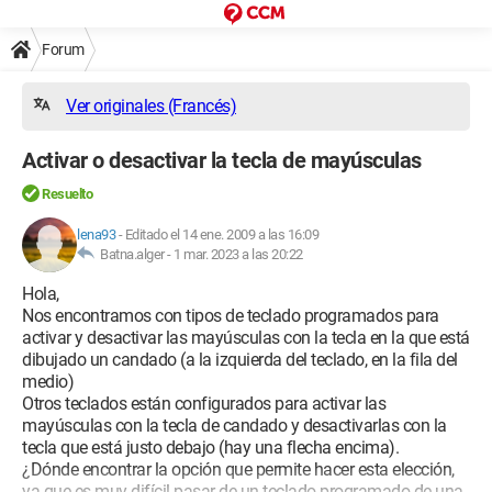
Forum
Ver originales (Francés)
Activar o desactivar la tecla de mayúsculas
Resuelto
lena93
-
Editado el 14 ene. 2009 a las 16:09
Batna.alger -
1 mar. 2023 a las 20:22
Hola,
Nos encontramos con tipos de teclado programados para
activar y desactivar las mayúsculas con la tecla en la que está
dibujado un candado (a la izquierda del teclado, en la fila del
medio)
Otros teclados están configurados para activar las
mayúsculas con la tecla de candado y desactivarlas con la
tecla que está justo debajo (hay una flecha encima).
¿Dónde encontrar la opción que permite hacer esta elección,
ya que es muy difícil pasar de un teclado programado de una