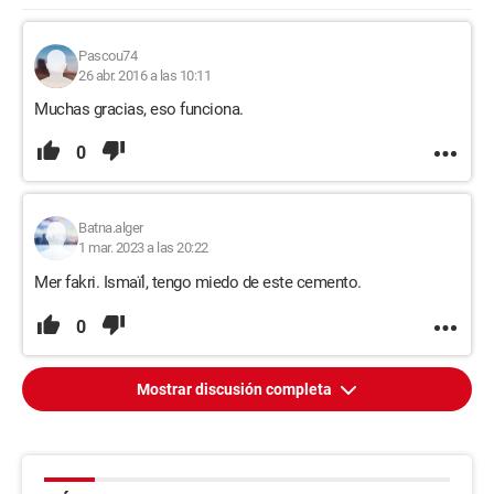
Pascou74
26 abr. 2016 a las 10:11
Muchas gracias, eso funciona.
0
Batna.alger
1 mar. 2023 a las 20:22
Mer fakri. Ismaïl, tengo miedo de este cemento.
0
Mostrar discusión completa