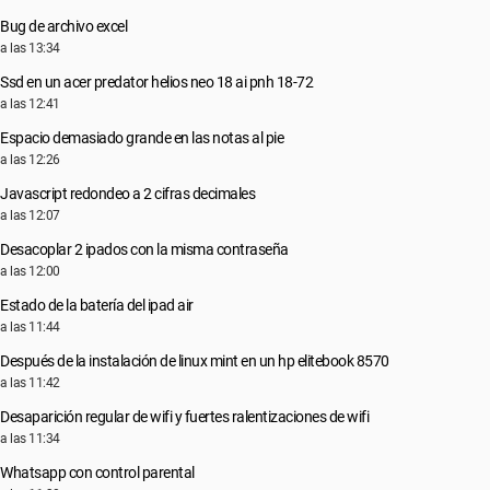
Bug de archivo excel
a las 13:34
Ssd en un acer predator helios neo 18 ai pnh 18-72
a las 12:41
Espacio demasiado grande en las notas al pie
a las 12:26
Javascript redondeo a 2 cifras decimales
a las 12:07
Desacoplar 2 ipados con la misma contraseña
a las 12:00
Estado de la batería del ipad air
a las 11:44
Después de la instalación de linux mint en un hp elitebook 8570
a las 11:42
Desaparición regular de wifi y fuertes ralentizaciones de wifi
a las 11:34
Whatsapp con control parental