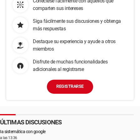
Conéctese fácilmente con aquellos que
comparten sus intereses
Siga fácilmente sus discusiones y obtenga
más respuestas
Destaque su experiencia y ayude a otros
miembros
Disfrute de muchas funcionalidades
adicionales al registrarse
REGISTRARSE
ÚLTIMAS DISCUSIONES
Ia sistemática con google
a las 13:36