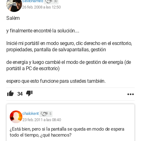
SliMohamed
30
26 feb. 2008 a las 12:50
Salèm
y finalmente encontré la solución....
Inicié mi portátil en modo seguro, clic derecho en el escritorio,
propiedades, pantalla de salvapantallas, gestión
de energía y luego cambié el modo de gestión de energía (de
portátil a PC de escritorio)
espero que esto funcione para ustedes también.
34
chalokent
5
23 feb. 2011 a las 08:40
¿Está bien, pero si la pantalla se queda en modo de espera
todo el tiempo, ¿qué hacemos?