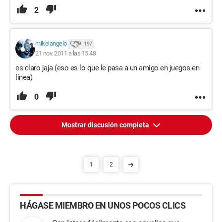
2
mikelangelo
197
21 nov. 2011 a las 15:48
es claro jaja (eso es lo que le pasa a un amigo en juegos en
línea)
0
Mostrar discusión completa
1
2
HÁGASE MIEMBRO EN UNOS POCOS CLICS