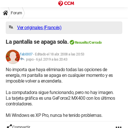
Forum
Ver originales (Francés)
La pantalla se apaga sola.
Resuelto/Cerrado
fab0007
-
Editado el 18 abr. 2008 a las 20:53
popo -
6 jul. 2019 a las 20:43
No importa que haya eliminado todas las opciones de
energía, mi pantalla se apaga en cualquier momento y es
imposible volver a encenderla.
La computadora sigue funcionando, pero no hay imagen.
La tarjeta gráfica es una GeForce2 MX400 con los últimos
controladores.
Mi Windows es XP Pro, nunca he tenido problemas.
Compartir