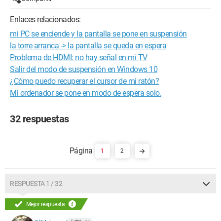
Enlaces relacionados:
mi PC se enciende y la pantalla se pone en suspensión
la torre arranca -> la pantalla se queda en espera
Problema de HDMI: no hay señal en mi TV
Salir del modo de suspensión en Windows 10
¿Cómo puedo recuperar el cursor de mi ratón?
Mi ordenador se pone en modo de espera solo.
32 respuestas
1
2
RESPUESTA 1 / 32
Mejor respuesta