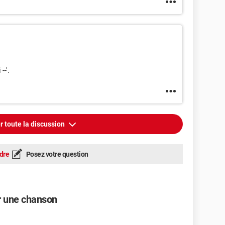
--'.
r toute la discussion
dre
Posez votre question
ur une chanson