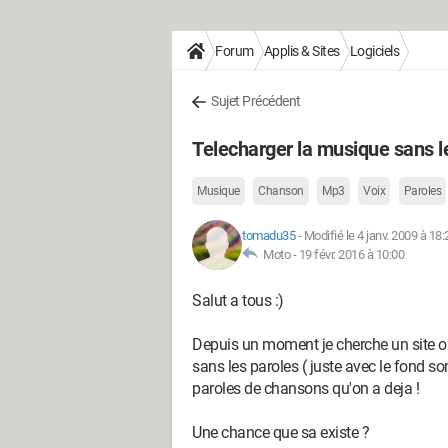
Forum
Applis & Sites
Logiciels
Sujet Précédent
Telecharger la musique sans l
Musique
Chanson
Mp3
Voix
Paroles
tomadu35
-
Modifié le 4 janv. 2009 à 18:
Moto -
19 févr. 2016 à 10:00
Salut a tous :)
Depuis un moment je cherche un site o
sans les paroles ( juste avec le fond so
paroles de chansons qu'on a deja !
Une chance que sa existe ?