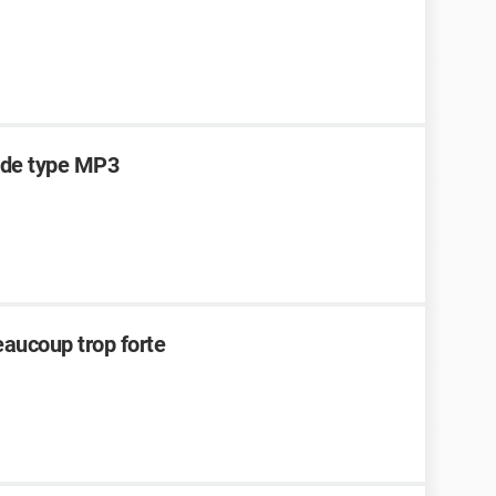
 de type MP3
eaucoup trop forte