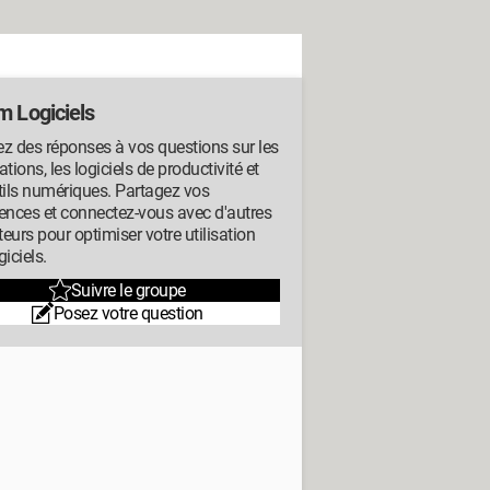
m Logiciels
z des réponses à vos questions sur les
ations, les logiciels de productivité et
tils numériques. Partagez vos
ences et connectez-vous avec d'autres
ateurs pour optimiser votre utilisation
giciels.
Suivre le groupe
Posez votre question