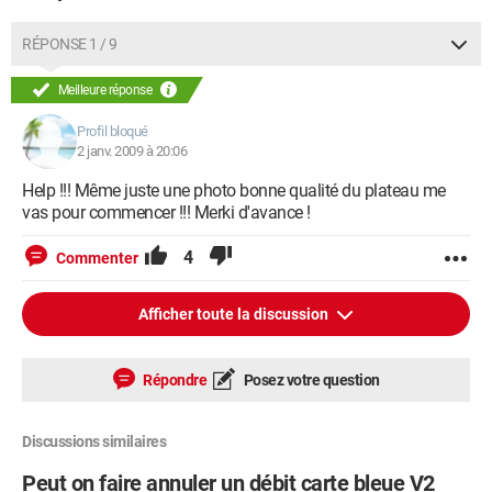
RÉPONSE 1 / 9
Meilleure réponse
Profil bloqué
2 janv. 2009 à 20:06
Help !!! Même juste une photo bonne qualité du plateau me
vas pour commencer !!! Merki d'avance !
4
Commenter
Afficher toute la discussion
Répondre
Posez votre question
Discussions similaires
Peut on faire annuler un débit carte bleue V2