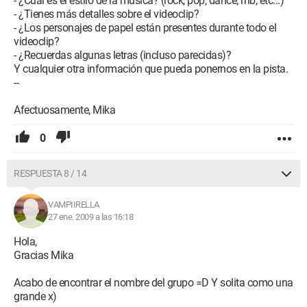
- ¿Cuál es el estilo de la música? (rock, pop, dance, rnb, etc...)
- ¿Tienes más detalles sobre el videoclip?
- ¿Los personajes de papel están presentes durante todo el
videoclip?
- ¿Recuerdas algunas letras (incluso parecidas)?
Y cualquier otra información que pueda ponernos en la pista.
--
Afectuosamente, Mika
0
RESPUESTA 8 / 14
VAMPIIRELLA
27 ene. 2009 a las 16:18
Hola,
Gracias Mika
Acabo de encontrar el nombre del grupo =D Y solita como una
grande x)