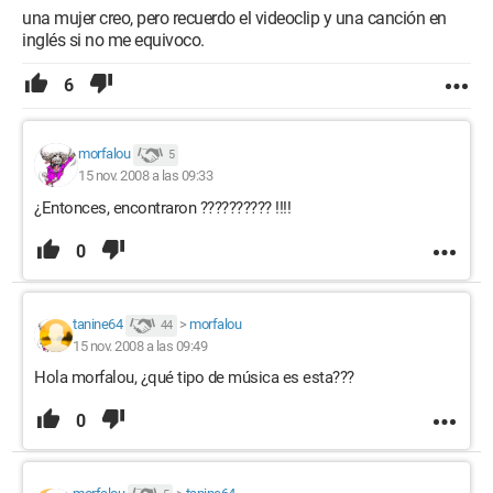
una mujer creo, pero recuerdo el videoclip y una canción en
inglés si no me equivoco.
6
morfalou
5
15 nov. 2008 a las 09:33
¿Entonces, encontraron ?????????? !!!!
0
tanine64
>
morfalou
44
15 nov. 2008 a las 09:49
Hola morfalou, ¿qué tipo de música es esta???
0