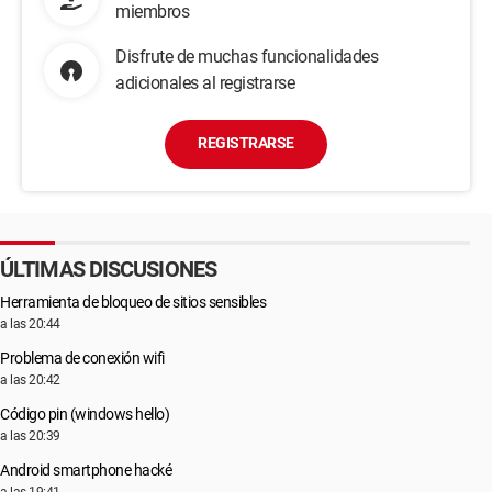
miembros
Disfrute de muchas funcionalidades
adicionales al registrarse
REGISTRARSE
ÚLTIMAS DISCUSIONES
Herramienta de bloqueo de sitios sensibles
a las 20:44
Problema de conexión wifi
a las 20:42
Código pin (windows hello)
a las 20:39
Android smartphone hacké