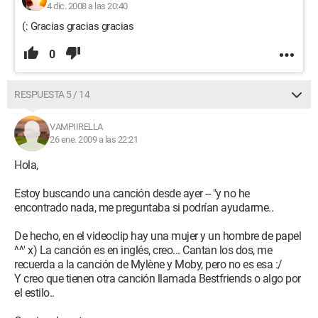
4 dic. 2008 a las 20:40
(: Gracias gracias gracias
0
RESPUESTA 5 / 14
VAMPIIRELLA
26 ene. 2009 a las 22:21
Hola,
Estoy buscando una canción desde ayer -- "y no he
encontrado nada, me preguntaba si podrían ayudarme..
De hecho, en el videoclip hay una mujer y un hombre de papel
^^' x) La canción es en inglés, creo... Cantan los dos, me
recuerda a la canción de Mylène y Moby, pero no es esa :/
Y creo que tienen otra canción llamada Bestfriends o algo por
el estilo..