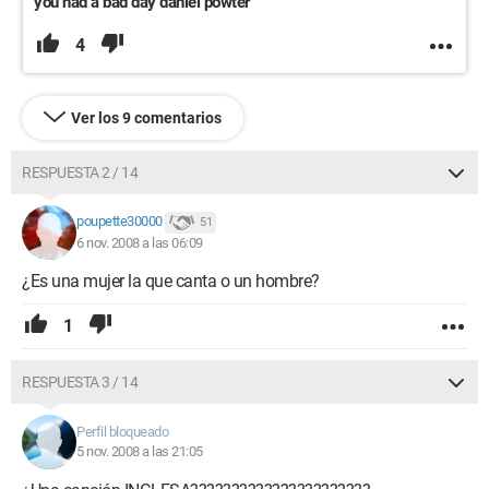
you had a bad day daniel powter
4
Ver los 9 comentarios
RESPUESTA 2 / 14
poupette30000
51
6 nov. 2008 a las 06:09
¿Es una mujer la que canta o un hombre?
1
RESPUESTA 3 / 14
Perfil bloqueado
5 nov. 2008 a las 21:05