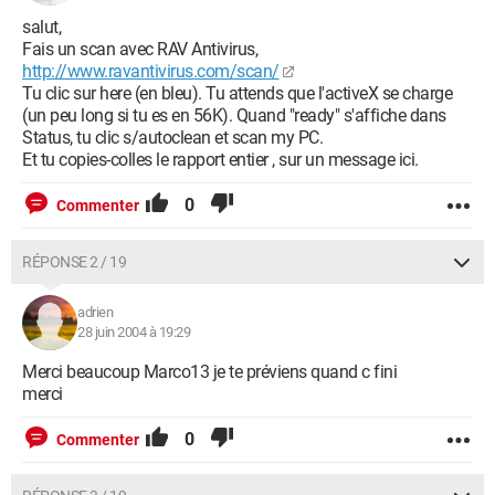
salut,
Fais un scan avec RAV Antivirus,
http://www.ravantivirus.com/scan/
Tu clic sur here (en bleu). Tu attends que l'activeX se charge
(un peu long si tu es en 56K). Quand "ready" s'affiche dans
Status, tu clic s/autoclean et scan my PC.
Et tu copies-colles le rapport entier , sur un message ici.
0
Commenter
RÉPONSE 2 / 19
adrien
28 juin 2004 à 19:29
Merci beaucoup Marco13 je te préviens quand c fini
merci
0
Commenter