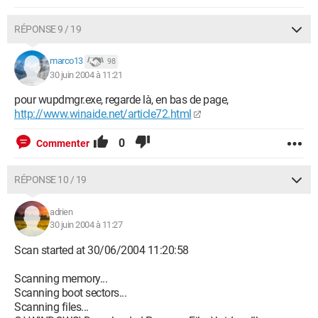
RÉPONSE 9 / 19
marco13
98
30 juin 2004 à 11:21
pour wupdmgr.exe, regarde là, en bas de page,
http://www.winaide.net/article72.html
0
Commenter
RÉPONSE 10 / 19
adrien
30 juin 2004 à 11:27
Scan started at 30/06/2004 11:20:58
Scanning memory...
Scanning boot sectors...
Scanning files...