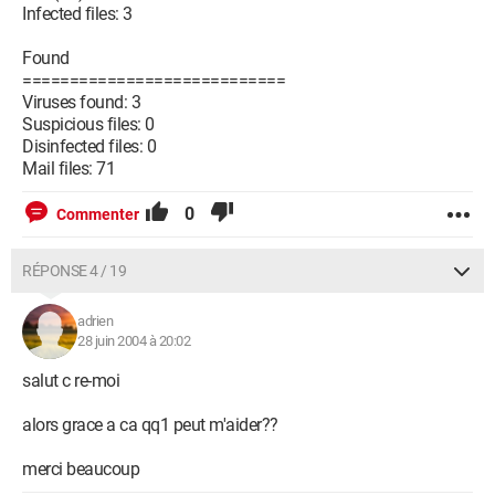
Infected files: 3
Found
============================
Viruses found: 3
Suspicious files: 0
Disinfected files: 0
Mail files: 71
0
Commenter
RÉPONSE 4 / 19
adrien
28 juin 2004 à 20:02
salut c re-moi
alors grace a ca qq1 peut m'aider??
merci beaucoup