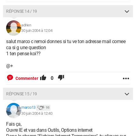
RÉPONSE 14 / 19
adrien
30 juin 2004 à 12:04
salut marco c remoi donnes si tu ve ton adresse mail comee
ca si g une question
1 ten pense koi??
@+
0
Commenter
RÉPONSE 15 / 19
marco13
98
30 juin 2004 à 12:40
Fais ça,
Ouvre IE et vas dans Outils, Options internet