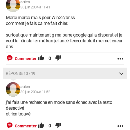
adrien
30 juin 2004 à 11:41
Marci marco mais pour Win32/briss
comment je fais ca me fait chier.
surtout que maintenant g ma barre google qui a disparut et je
veut la réinstaller mé kan je lancé l'executable il me met erreur
dns
0
Commenter
RÉPONSE 13 / 19
adrien
30 juin 2004 à 11:52
j'ai fais une recherche en mode sans échec avec la resto
desactivé
et rien trouvé
0
Commenter