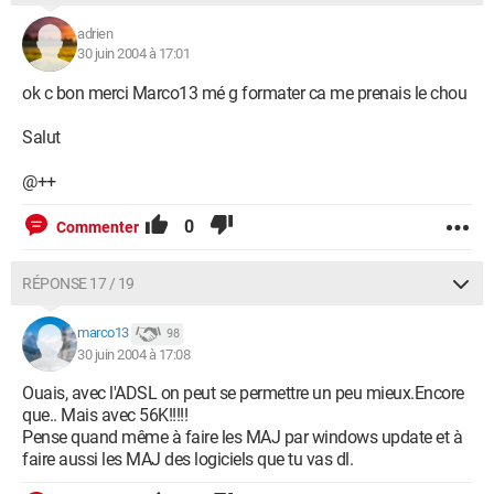
adrien
30 juin 2004 à 17:01
ok c bon merci Marco13 mé g formater ca me prenais le chou
Salut
@++
0
Commenter
RÉPONSE 17 / 19
marco13
98
30 juin 2004 à 17:08
Ouais, avec l'ADSL on peut se permettre un peu mieux.Encore
que.. Mais avec 56K!!!!!
Pense quand même à faire les MAJ par windows update et à
faire aussi les MAJ des logiciels que tu vas dl.