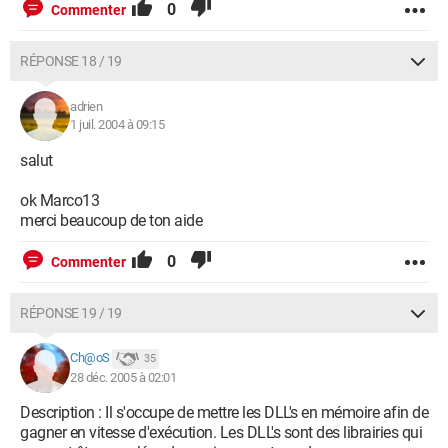
0
Commenter
RÉPONSE 18 / 19
adrien
1 juil. 2004 à 09:15
salut
ok Marco13
merci beaucoup de ton aide
0
Commenter
RÉPONSE 19 / 19
Ch@oS
35
28 déc. 2005 à 02:01
Description : Il s'occupe de mettre les DLL's en mémoire afin de
gagner en vitesse d'exécution. Les DLL's sont des librairies qui