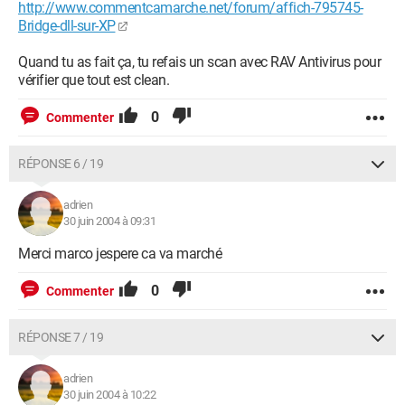
http://www.commentcamarche.net/forum/affich-795745-
Bridge-dll-sur-XP
Quand tu as fait ça, tu refais un scan avec RAV Antivirus pour
vérifier que tout est clean.
0
Commenter
RÉPONSE 6 / 19
adrien
30 juin 2004 à 09:31
Merci marco jespere ca va marché
0
Commenter
RÉPONSE 7 / 19
adrien
30 juin 2004 à 10:22