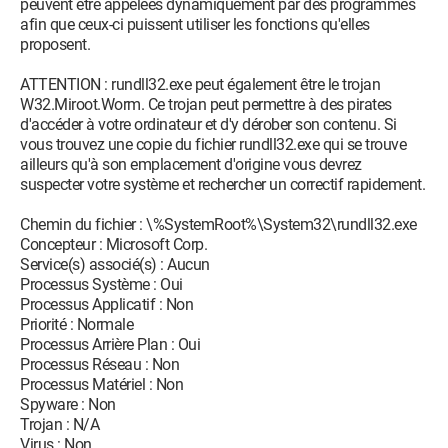
peuvent être appelées dynamiquement par des programmes
afin que ceux-ci puissent utiliser les fonctions qu'elles
proposent.
ATTENTION : rundll32.exe peut également être le trojan
W32.Miroot.Worm. Ce trojan peut permettre à des pirates
d'accéder à votre ordinateur et d'y dérober son contenu. Si
vous trouvez une copie du fichier rundll32.exe qui se trouve
ailleurs qu'à son emplacement d'origine vous devrez
suspecter votre système et rechercher un correctif rapidement.
Chemin du fichier : \%SystemRoot%\System32\rundll32.exe
Concepteur : Microsoft Corp.
Service(s) associé(s) : Aucun
Processus Système : Oui
Processus Applicatif : Non
Priorité : Normale
Processus Arrière Plan : Oui
Processus Réseau : Non
Processus Matériel : Non
Spyware : Non
Trojan : N/A
Virus : Non