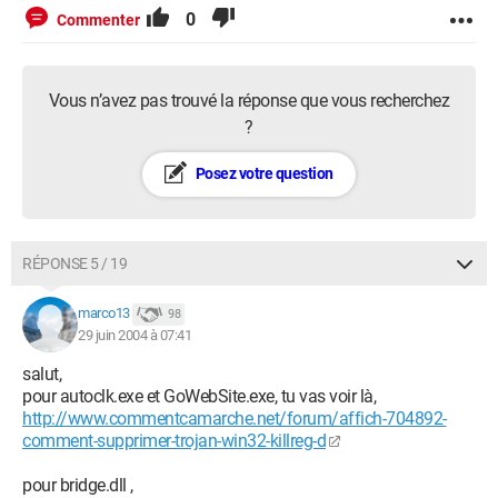
0
Commenter
Vous n’avez pas trouvé la réponse que vous recherchez
?
Posez votre question
RÉPONSE 5 / 19
marco13
98
29 juin 2004 à 07:41
salut,
pour autoclk.exe et GoWebSite.exe, tu vas voir là,
http://www.commentcamarche.net/forum/affich-704892-
comment-supprimer-trojan-win32-killreg-d
pour bridge.dll ,