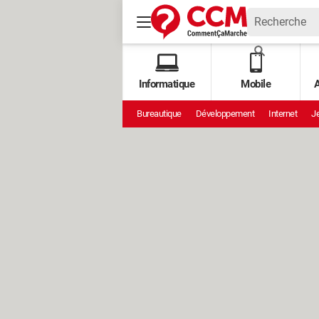
Informatique
Mobile
A
Bureautique
Développement
Internet
Je