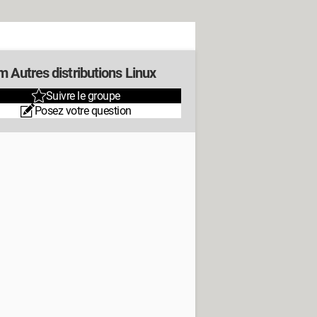
 Autres distributions Linux
Suivre le groupe
Posez votre question