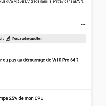
te plus qu'à Activer l'Ancrage dans la systray dans aMSN,
dre
Posez votre question
er ou pas au démarrage de W10 Pro 64 ?
 pompe 25% de mon CPU