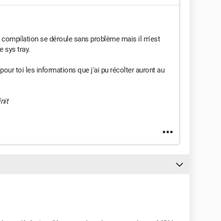
 la compilation se déroule sans problème mais il m'est
e sys tray.
pour toi les informations que j'ai pu récolter auront au
nit