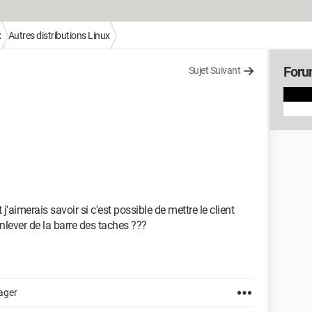
x
Autres distributions Linux
Forum
Sujet Suivant
j'aimerais savoir si c'est possible de mettre le client
enlever de la barre des taches ???
ager