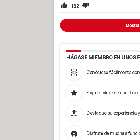
162
Mostra
HÁGASE MIEMBRO EN UNOS P
Conéctese fácilmente con
Siga fácilmente sus disc
Destaque su experiencia 
Disfrute de muchas funcio