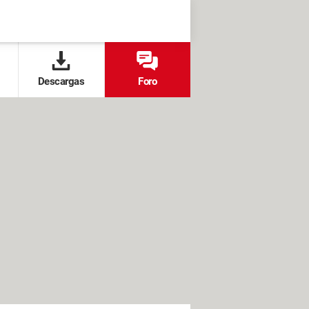
Descargas
Foro