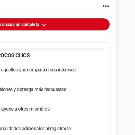
r discusión completa
OCOS CLICS
 aquellos que comparten sus intereses
usiones y obtenga más respuestas
y ayude a otros miembros
nalidades adicionales al registrarse