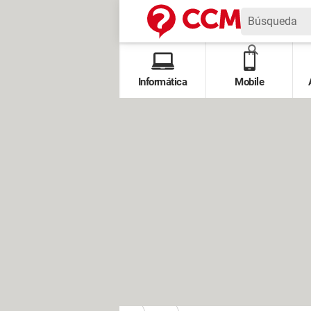
Informática
Mobile