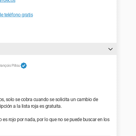
arruecos
e teléfono gratis
ançois Pillou
años, solo se cobra cuando se solicita un cambio de
ción a la lista roja es gratuita.
 es rojo por nada, por lo que no se puede buscar en los