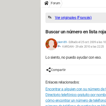
Forum
Ver originales (Francés)
Buscar un número en lista roja
pierr-89
-
Editado el 25 oct. 2009 a las 1
KARDAN -
29 abr. 2010 a las 22:25
Lo siento, no puedo ayudar con eso.
Compartir
Enlaces relacionados:
Encontrar a alguien con su número de t
Directorio telefónico gratuito por nomb
cómo encontrar un número de teléfono e