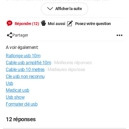
preneur.
Afficher la suite
Merci beaucoup pour votre réponse !
Répondre (12)
Moi aussi
Posez votre question
Arno.
Partager
A voir également:
Rallonge usb 10m
Cable usb amplifié 10m
- Meilleures réponses
Cable usb 10 metres
- Meilleures réponses
Cle usb non reconnu
Usb
Medicat usb
Usb show
Formater clé usb
12 réponses