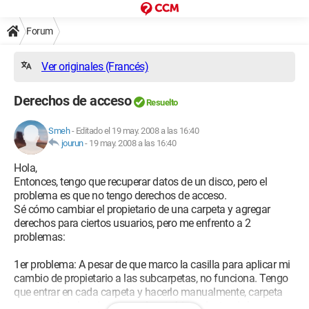
Forum
Ver originales (Francés)
Derechos de acceso
Resuelto
Smeh
-
Editado el 19 may. 2008 a las 16:40
jourun
-
19 may. 2008 a las 16:40
Hola,
Entonces, tengo que recuperar datos de un disco, pero el
problema es que no tengo derechos de acceso.
Sé cómo cambiar el propietario de una carpeta y agregar
derechos para ciertos usuarios, pero me enfrento a 2
problemas:
1er problema: A pesar de que marco la casilla para aplicar mi
cambio de propietario a las subcarpetas, no funciona. Tengo
que entrar en cada carpeta y hacerlo manualmente, carpeta
por carpeta, y lo mismo para los archivos dentro de las