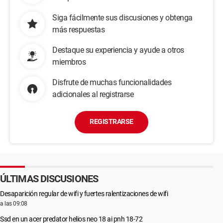
Siga fácilmente sus discusiones y obtenga
más respuestas
Destaque su experiencia y ayude a otros
miembros
Disfrute de muchas funcionalidades
adicionales al registrarse
REGISTRARSE
ÚLTIMAS DISCUSIONES
Desaparición regular de wifi y fuertes ralentizaciones de wifi
a las 09:08
Ssd en un acer predator helios neo 18 ai pnh 18-72