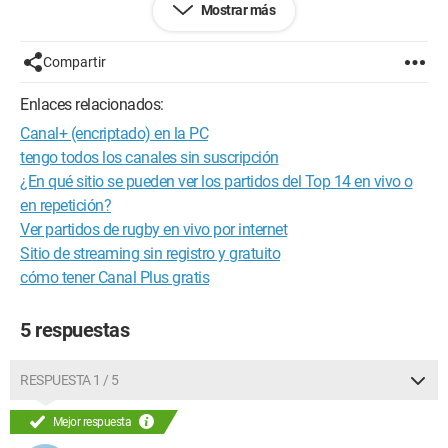
Mostrar más
Compartir
Enlaces relacionados:
Canal+ (encriptado) en la PC
tengo todos los canales sin suscripción
¿En qué sitio se pueden ver los partidos del Top 14 en vivo o
en repetición?
Ver partidos de rugby en vivo por internet
Sitio de streaming sin registro y gratuito
cómo tener Canal Plus gratis
5 respuestas
RESPUESTA 1 / 5
Mejor respuesta