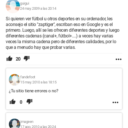
guigui
24 may. 2009 a las 20:14
Si quieren ver fútbol u otros deportes en su ordenador, les
aconsejo el sitio "zaptiger", escriban eso en Google y es el
primero. Luego, allí se les ofrecen diferentes deportes y luego
diferentes cadenas (canal+, fútbol+....) a veces hay varias
veces la misma cadena pero de diferentes calidades, por lo
que a menudo hay que probar varias.
20
fandefoot
15 may. 2010 a las 18:15
¿Tu sitio tiene errores o no?
0
imageen
17 ago. 2010 a las 20:24