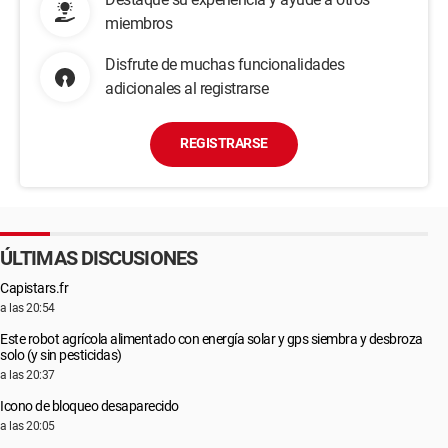
miembros
Disfrute de muchas funcionalidades
adicionales al registrarse
REGISTRARSE
ÚLTIMAS DISCUSIONES
Capistars.fr
a las 20:54
Este robot agrícola alimentado con energía solar y gps siembra y desbroza
solo (y sin pesticidas)
a las 20:37
Icono de bloqueo desaparecido
a las 20:05