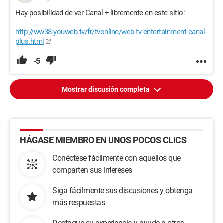
Hay posibilidad de ver Canal + libremente en este sitio:
http://ww38.youweb.tv/fr/tvonline/web-tv-entertainment-canal-
plus.html
-5
Mostrar discusión completa
HÁGASE MIEMBRO EN UNOS POCOS CLICS
Conéctese fácilmente con aquellos que
comparten sus intereses
Siga fácilmente sus discusiones y obtenga
más respuestas
Destaque su experiencia y ayude a otros