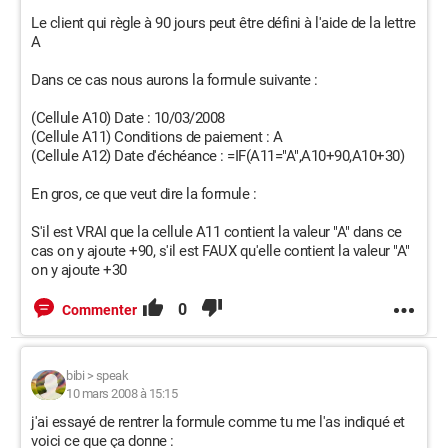
Le client qui règle à 90 jours peut être défini à l'aide de la lettre
A
Dans ce cas nous aurons la formule suivante :
(Cellule A10) Date : 10/03/2008
(Cellule A11) Conditions de paiement : A
(Cellule A12) Date d'échéance : =IF(A11="A",A10+90,A10+30)
En gros, ce que veut dire la formule :
S'il est VRAI que la cellule A11 contient la valeur "A" dans ce
cas on y ajoute +90, s'il est FAUX qu'elle contient la valeur "A"
on y ajoute +30
0
Commenter
bibi
>
speak
10 mars 2008 à 15:15
j'ai essayé de rentrer la formule comme tu me l'as indiqué et
voici ce que ça donne :