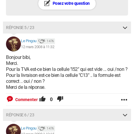
Posez votre question
RÉPONSE 5 / 23
Le Pingou
1 476
12 mars 2008 à 11:32
Bonjour bibi,
Merci.
Pour la TVA est-ce bien la cellule "I52" qui est vide ... oui /non ?
Pour la livraison est-ce bien la cellule "C13" .. la formule est
correct .. oui / non ?
Merci de la réponse.
0
Commenter
RÉPONSE 6 / 23
Le Pingou
1 476