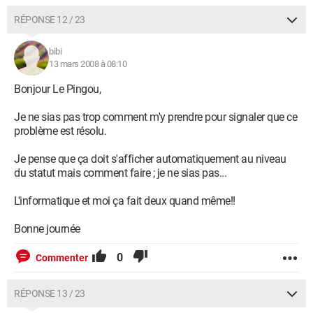
RÉPONSE 12 / 23
bibi
13 mars 2008 à 08:10
Bonjour Le Pingou,
Je ne sias pas trop comment m'y prendre pour signaler que ce
problème est résolu.
Je pense que ça doit s'afficher automatiquement au niveau
du statut mais comment faire ; je ne sias pas...
L'informatique et moi ça fait deux quand même!!
Bonne journée
0
Commenter
RÉPONSE 13 / 23