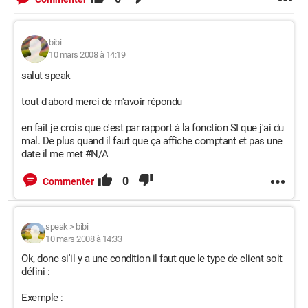
bibi
10 mars 2008 à 14:19
salut speak
tout d'abord merci de m'avoir répondu
en fait je crois que c'est par rapport à la fonction SI que j'ai du
mal. De plus quand il faut que ça affiche comptant et pas une
date il me met #N/A
0
Commenter
speak
>
bibi
10 mars 2008 à 14:33
Ok, donc si'il y a une condition il faut que le type de client soit
défini :
Exemple :