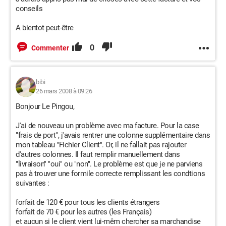
conseils
A bientot peut-être
0
Commenter
bibi
26 mars 2008 à 09:26
Bonjour Le Pingou,
J'ai de nouveau un problème avec ma facture. Pour la case
"frais de port", j'avais rentrer une colonne supplémentaire dans
mon tableau "Fichier Client". Or, il ne fallait pas rajouter
d'autres colonnes. Il faut remplir manuellement dans
"livraison" "oui" ou "non". Le problème est que je ne parviens
pas à trouver une formile correcte remplissant les condtions
suivantes :
forfait de 120 € pour tous les clients étrangers
forfait de 70 € pour les autres (les Français)
et aucun si le client vient lui-mêm chercher sa marchandise