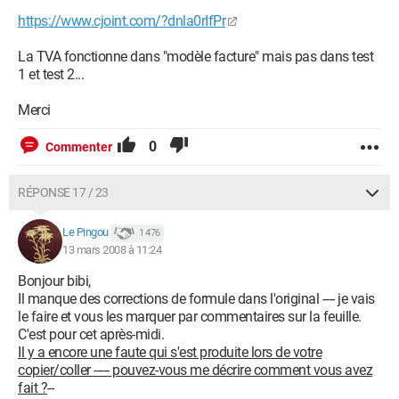
https://www.cjoint.com/?dnla0rIfPr
La TVA fonctionne dans "modèle facture" mais pas dans test
1 et test 2...
Merci
0
Commenter
RÉPONSE 17 / 23
Le Pingou
1 476
13 mars 2008 à 11:24
Bonjour bibi,
Il manque des corrections de formule dans l'original ---- je vais
le faire et vous les marquer par commentaires sur la feuille.
C'est pour cet après-midi.
Il y a encore une faute qui s'est produite lors de votre
copier/coller ----- pouvez-vous me décrire comment vous avez
fait ?
--