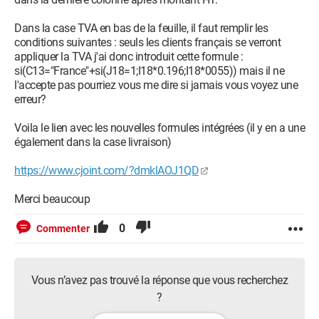
Dans la case TVA en bas de la feuille, il faut remplir les
conditions suivantes : seuls les clients français se verront
appliquer la TVA j'ai donc introduit cette formule :
si(C13="France"+si(J18=1;I18*0.196;I18*0055)) mais il ne
l'accepte pas pourriez vous me dire si jamais vous voyez une
erreur?
Voila le lien avec les nouvelles formules intégrées (il y en a une
également dans la case livraison)
https://www.cjoint.com/?dmklAOJ1QD
Merci beaucoup
0
Commenter
Vous n’avez pas trouvé la réponse que vous recherchez
?