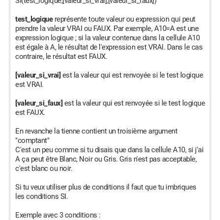
SI(test_logique;[valeur_si_vrai];[valeur_si_faux])
test_logique
représente toute valeur ou expression qui peut
prendre la valeur VRAI ou FAUX. Par exemple, A10=A est une
expression logique ; si la valeur contenue dans la cellule A10
est égale à A, le résultat de l'expression est VRAI. Dans le cas
contraire, le résultat est FAUX.
[valeur_si_vrai]
est la valeur qui est renvoyée si le test logique
est VRAI.
[valeur_si_faux]
est la valeur qui est renvoyée si le test logique
est FAUX.
En revanche la tienne contient un troisième argument
"comptant"
C'est un peu comme si tu disais que dans la cellule A10, si j'ai
A ça peut être Blanc, Noir ou Gris. Gris n'est pas acceptable,
c'est blanc ou noir.
Si tu veux utiliser plus de conditions il faut que tu imbriques
les conditions SI.
Exemple avec 3 conditions :