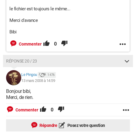
le fichier est toujours le même...
Merci d'avance
Bibi
0
Commenter
RÉPONSE 20 / 23
Le Pingou
1 476
13 mars 2008 à 14:59
Bonjour bibi,
Merci, de rien.
0
Commenter
Répondre
Posez votre question