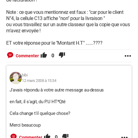
Note : ce que vous mentionnez est faux : "car pour le client
N°4, la cellule C13 affiche "non" pour la livraison "
ou vous travaillez sur un autre classeur que la copie que vous
m'avez envoyée !
ET votre réponse pour le "Montant H.T" .......????
0
Commenter
bibi
12 mars 2008 à 15:34
J'avais répondu à votre autre message au-dessus
en fait, il s'agit, du P.U HT*Qté
Cela change t'il quelque chose?
Merci beaucoup
0
Commenter