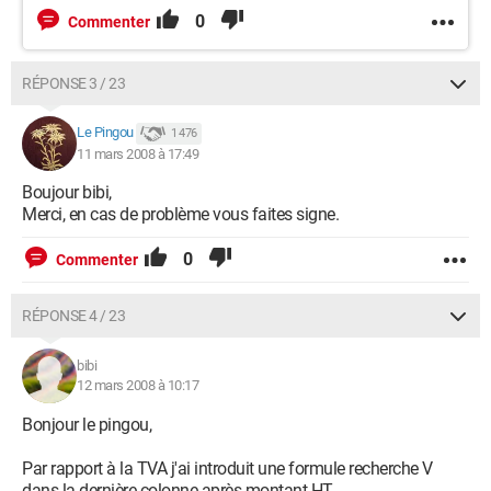
0
Commenter
RÉPONSE 3 / 23
Le Pingou
1 476
11 mars 2008 à 17:49
Boujour bibi,
Merci, en cas de problème vous faites signe.
0
Commenter
RÉPONSE 4 / 23
bibi
12 mars 2008 à 10:17
Bonjour le pingou,
Par rapport à la TVA j'ai introduit une formule recherche V
dans la dernière colonne après montant HT.