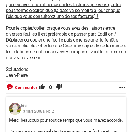
qui peu avoir une influence sur les factures que vous gardez
sous forme électronique (la date va se mettre à jour chaque
fois que vous consulterez une de ses factures) !!
--
Pour le copier/coller lorsque vous avez des liaisons entre
diverses feuilles il est préférable de passer par : Eddition /
Déplacer ou copier une feuille puis de renseigner la fenêtre
sans oublier de coher la case Créer une copie, de cette manière
les relations seront conservées y compris si vont le faite sur un
nouveau classeur.
Salutations.
Jean-Pierre
0
Commenter
bibi
13 mars 2008 à 14:12
Merci beaucoup pour tout ce temps que vous m'avez accordé.
J'aurais appris pas mal de choses avec cette facture et vos