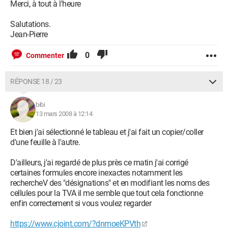
Merci, à tout à l'heure
Salutations.
Jean-Pierre
0
Commenter
RÉPONSE 18 / 23
bibi
13 mars 2008 à 12:14
Et bien j'ai sélectionné le tableau et j'ai fait un copier/coller
d'une feuille à l'autre.
D'ailleurs, j'ai regardé de plus près ce matin j'ai corrigé
certaines formules encore inexactes notamment les
rechercheV des "désignations" et en modifiant les noms des
cellules pour la TVA il me semble que tout cela fonctionne
enfin correctement si vous voulez regarder
https://www.cjoint.com/?dnmoeKPVth