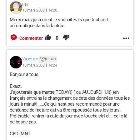
bibi
10 mars 2008 à 14:20
Merci mais justement je souhaiterais que tout soit
automatique dans la facture
0
Commenter
Vaucluse
6 453
10 mars 2008 à 14:24
Bonjour à tous
Exact.
J'ajouterais que mettre TODAY() ( ou AUJOuRDHUI() )en
français entraine le changement de date des données tous les
jours à minuit!......Ce qui n'est pas recommandé pour une
échéance de facture qui va être repoussée tous les jours!
Préférable: rentrer la date du jour avec touche ctrl et ;. celle là
ne bouge pas.
CRDLMNT