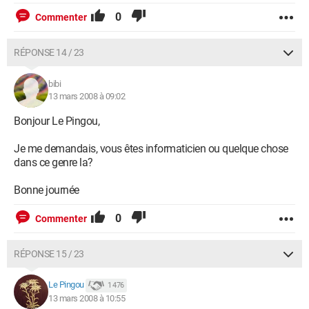
0
Commenter
RÉPONSE 14 / 23
bibi
13 mars 2008 à 09:02
Bonjour Le Pingou,
Je me demandais, vous êtes informaticien ou quelque chose
dans ce genre la?
Bonne journée
0
Commenter
RÉPONSE 15 / 23
Le Pingou
1 476
13 mars 2008 à 10:55