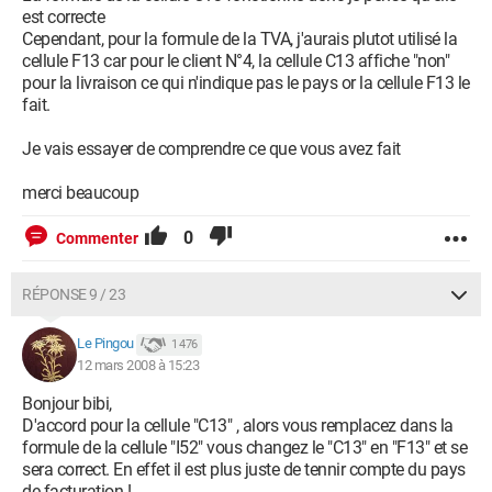
est correcte
Cependant, pour la formule de la TVA, j'aurais plutot utilisé la
cellule F13 car pour le client N°4, la cellule C13 affiche "non"
pour la livraison ce qui n'indique pas le pays or la cellule F13 le
fait.
Je vais essayer de comprendre ce que vous avez fait
merci beaucoup
0
Commenter
RÉPONSE 9 / 23
Le Pingou
1 476
12 mars 2008 à 15:23
Bonjour bibi,
D'accord pour la cellule "C13" , alors vous remplacez dans la
formule de la cellule "I52" vous changez le "C13" en "F13" et se
sera correct. En effet il est plus juste de tennir compte du pays
de facturation !