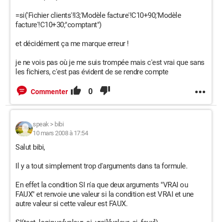
=si('Fichier clients'!I3;'Modèle facture'!C10+90;'Modèle
facture'!C10+30;"comptant")
et décidément ça me marque erreur !
je ne vois pas où je me suis trompée mais c'est vrai que sans
les fichiers, c'est pas évident de se rendre compte
0
Commenter
speak
>
bibi
10 mars 2008 à 17:54
Salut bibi,
Il y a tout simplement trop d'arguments dans ta formule.
En effet la condition SI n'a que deux arguments "VRAI ou
FAUX" et renvoie une valeur si la condition est VRAI et une
autre valeur si cette valeur est FAUX.