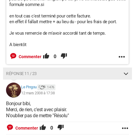
formule somme.si
en tout cas c'est terminé pour cette facture.
en effet il fallait mettre + au lieu du - pour les frais de port.
Je vous remercie de m'avoir accordé tant de temps.
A bientôt
0
Commenter
RÉPONSE 11 / 23
Le Pingou
1 476
12 mars 2008 à 17:38
Bonjour bibi,
Merci, de rien, c'est avec plaisir.
N'oublier pas de mettre "Résolu"
0
Commenter