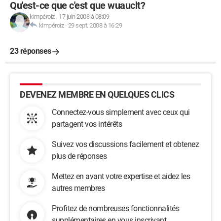
Qu'est-ce que c'est que wuauclt?
kimpéroiz
-
17 juin 2008 à 08:09
kimpéroiz
-
29 sept. 2008 à 16:29
23 réponses
DEVENEZ MEMBRE EN QUELQUES CLICS
Connectez-vous simplement avec ceux qui
partagent vos intérêts
Suivez vos discussions facilement et obtenez
plus de réponses
Mettez en avant votre expertise et aidez les
autres membres
Profitez de nombreuses fonctionnalités
supplémentaires en vous inscrivant