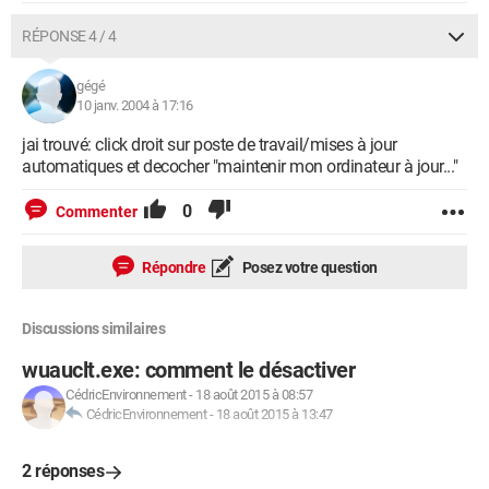
RÉPONSE 4 / 4
gégé
10 janv. 2004 à 17:16
jai trouvé: click droit sur poste de travail/mises à jour
automatiques et decocher "maintenir mon ordinateur à jour..."
0
Commenter
Répondre
Posez votre question
Discussions similaires
wuauclt.exe: comment le désactiver
CédricEnvironnement
-
18 août 2015 à 08:57
CédricEnvironnement
-
18 août 2015 à 13:47
2 réponses