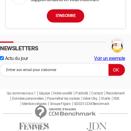
S'INSCRIRE
NEWSLETTERS
Actu du jour
Voir un exemple
Qui sommes-nous ?
L'équipe
Notre société
Publicité
Contact
Recrutement
Données personnelles
Paramétrer les cookies
Gérer Utiq
Charte
RSS
Mentions légales
Groupe Figaro
©2025 CCM Benchmark