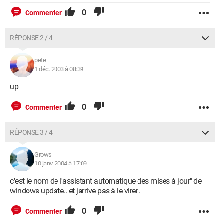
0
Commenter
RÉPONSE 2 / 4
pete
1 déc. 2003 à 08:39
up
0
Commenter
RÉPONSE 3 / 4
Grows
10 janv. 2004 à 17:09
c'est le nom de l'assistant automatique des mises à jour" de
windows update.. et jarrive pas à le virer..
0
Commenter