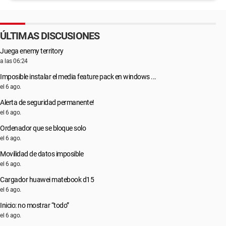
ÚLTIMAS DISCUSIONES
Juega enemy territory
a las 06:24
Imposible instalar el media feature pack en windows ...
el 6 ago.
Alerta de seguridad permanente!
el 6 ago.
Ordenador que se bloque solo
el 6 ago.
Movilidad de datos imposible
el 6 ago.
Cargador huawei matebook d15
el 6 ago.
Inicio: no mostrar “todo”
el 6 ago.