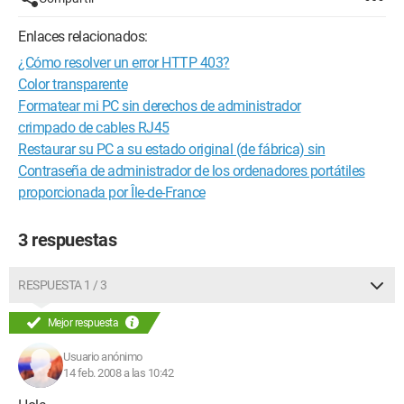
Enlaces relacionados:
¿Cómo resolver un error HTTP 403?
Color transparente
Formatear mi PC sin derechos de administrador
crimpado de cables RJ45
Restaurar su PC a su estado original (de fábrica) sin
Contraseña de administrador de los ordenadores portátiles
proporcionada por Île-de-France
3 respuestas
RESPUESTA 1 / 3
Mejor respuesta
Usuario anónimo
14 feb. 2008 a las 10:42