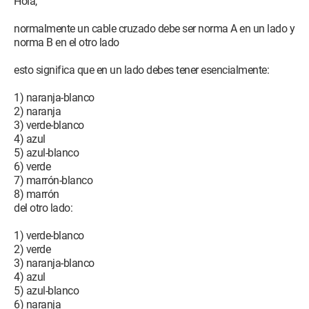
Hola,
normalmente un cable cruzado debe ser norma A en un lado y
norma B en el otro lado
esto significa que en un lado debes tener esencialmente:
1) naranja-blanco
2) naranja
3) verde-blanco
4) azul
5) azul-blanco
6) verde
7) marrón-blanco
8) marrón
del otro lado:
1) verde-blanco
2) verde
3) naranja-blanco
4) azul
5) azul-blanco
6) naranja