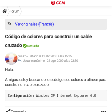
Forum
Ver originales (Francés)
Código de colores para construir un cable
cruzado
Resuelto
guelko
-
Editado el 11 abr. 2008 a las 15:15
Usuario anónimo -
26 ago. 2009 a las 23:50
Hola,
Amigos, estoy buscando los códigos de colores a alinear para
construir un cable cruzado.
Configuración: 
Windows XP Internet Explorer 6.0
Compartir