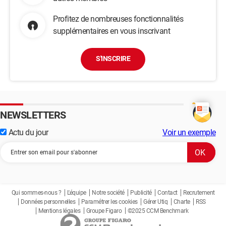
Profitez de nombreuses fonctionnalités
supplémentaires en vous inscrivant
S'INSCRIRE
NEWSLETTERS
Actu du jour
Voir un exemple
Qui sommes-nous ?
L'équipe
Notre société
Publicité
Contact
Recrutement
Données personnelles
Paramétrer les cookies
Gérer Utiq
Charte
RSS
Mentions légales
Groupe Figaro
©2025 CCM Benchmark