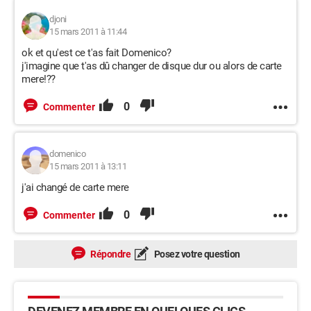
djoni
15 mars 2011 à 11:44
ok et qu'est ce t'as fait Domenico?
j'imagine que t'as dû changer de disque dur ou alors de carte
mere!??
0
Commenter
domenico
15 mars 2011 à 13:11
j'ai changé de carte mere
0
Commenter
Répondre
Posez votre question