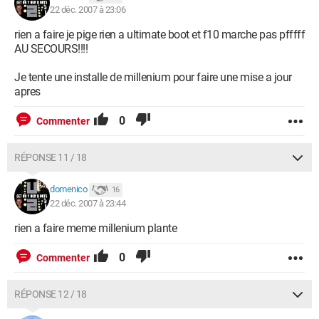
22 déc. 2007 à 23:06
rien a faire je pige rien a ultimate boot et f10 marche pas pfffff
AU SECOURS!!!!
Je tente une installe de millenium pour faire une mise a jour
apres
0
Commenter
RÉPONSE 11 / 18
domenico
16
22 déc. 2007 à 23:44
rien a faire meme millenium plante
0
Commenter
RÉPONSE 12 / 18