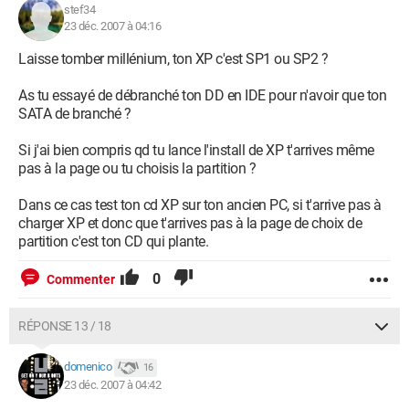
stef34
23 déc. 2007 à 04:16
Laisse tomber millénium, ton XP c'est SP1 ou SP2 ?
As tu essayé de débranché ton DD en IDE pour n'avoir que ton
SATA de branché ?
Si j'ai bien compris qd tu lance l'install de XP t'arrives même
pas à la page ou tu choisis la partition ?
Dans ce cas test ton cd XP sur ton ancien PC, si t'arrive pas à
charger XP et donc que t'arrives pas à la page de choix de
partition c'est ton CD qui plante.
0
Commenter
RÉPONSE 13 / 18
domenico
16
23 déc. 2007 à 04:42