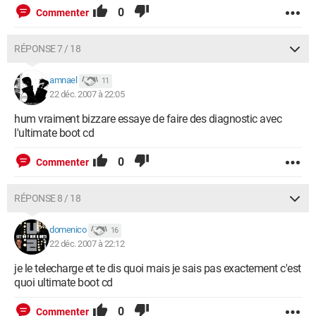
0
Commenter
RÉPONSE 7 / 18
amnael
11
22 déc. 2007 à 22:05
hum vraiment bizzare essaye de faire des diagnostic avec
l'ultimate boot cd
0
Commenter
RÉPONSE 8 / 18
domenico
16
22 déc. 2007 à 22:12
je le telecharge et te dis quoi mais je sais pas exactement c'est
quoi ultimate boot cd
0
Commenter