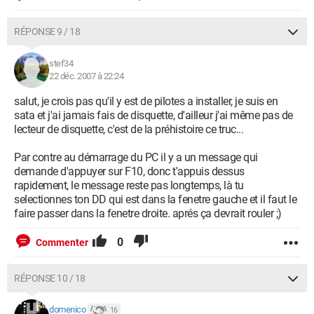
RÉPONSE 9 / 18
stef34
22 déc. 2007 à 22:24
salut, je crois pas qu'il y est de pilotes a installer, je suis en
sata et j'ai jamais fais de disquette, d'ailleur j'ai même pas de
lecteur de disquette, c'est de la préhistoire ce truc...
Par contre au démarrage du PC il y a un message qui
demande d'appuyer sur F10, donc t'appuis dessus
rapidement, le message reste pas longtemps, là tu
selectionnes ton DD qui est dans la fenetre gauche et il faut le
faire passer dans la fenetre droite. aprés ça devrait rouler ;)
0
Commenter
RÉPONSE 10 / 18
domenico
16