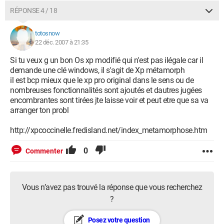
RÉPONSE 4 / 18
totosnow
22 déc. 2007 à 21:35
Si tu veux g un bon Os xp modifié qui n'est pas ilégale car il
demande une clé windows, il s'agit de Xp métamorph
il est bcp mieux que le xp pro original dans le sens ou de
nombreuses fonctionnalités sont ajoutés et dautres jugées
encombrantes sont tirées jte laisse voir et peut etre que sa va
arranger ton probl
http://xpcoccinelle.fredisland.net/index_metamorphose.htm
0
Commenter
Vous n’avez pas trouvé la réponse que vous recherchez
?
Posez votre question