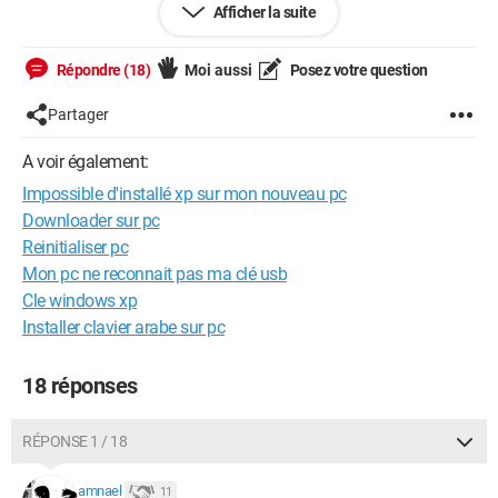
Afficher la suite
Configuration: 
Windows XP

Internet Explorer 7.0
Répondre (18)
Moi aussi
Posez votre question
Partager
A voir également:
Impossible d'installé xp sur mon nouveau pc
Downloader sur pc
Reinitialiser pc
Mon pc ne reconnait pas ma clé usb
Cle windows xp
Installer clavier arabe sur pc
18 réponses
RÉPONSE 1 / 18
amnael
11