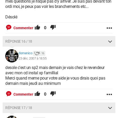
mes questions je risque pas d'y arriver. Je suis pas devant ton
ordi moi, je peux pas voir les branchements etc...
Désolé
0
Commenter
RÉPONSE 16 / 18
domenico
16
23 déc. 2007 à 18:55
desole c'est un sp2 mais demain je vais chez le revendeur
avec mon cd instal xp famillial
Merci quand meme pour votre aide je vous dirais quoi pas
demain mais jeudi au minimum
0
Commenter
RÉPONSE 17 / 18