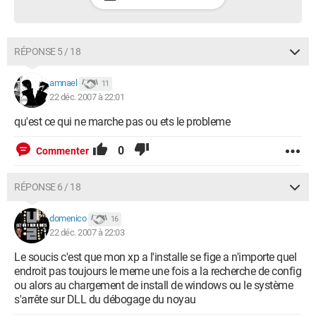
RÉPONSE 5 / 18
amnael
11
22 déc. 2007 à 22:01
qu'est ce qui ne marche pas ou ets le probleme
0
Commenter
RÉPONSE 6 / 18
domenico
16
22 déc. 2007 à 22:03
Le soucis c'est que mon xp a l'installe se fige a n'importe quel
endroit pas toujours le meme une fois a la recherche de config
ou alors au chargement de install de windows ou le système
s'arrête sur DLL du débogage du noyau