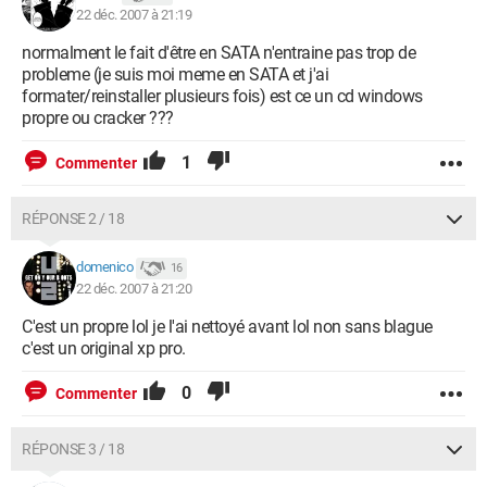
22 déc. 2007 à 21:19
normalment le fait d'être en SATA n'entraine pas trop de
probleme (je suis moi meme en SATA et j'ai
formater/reinstaller plusieurs fois) est ce un cd windows
propre ou cracker ???
1
Commenter
RÉPONSE 2 / 18
domenico
16
22 déc. 2007 à 21:20
C'est un propre lol je l'ai nettoyé avant lol non sans blague
c'est un original xp pro.
0
Commenter
RÉPONSE 3 / 18