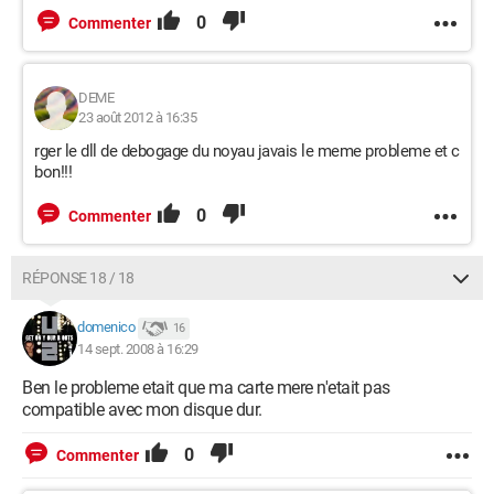
0
Commenter
DEME
23 août 2012 à 16:35
rger le dll de debogage du noyau javais le meme probleme et c
bon!!!
0
Commenter
RÉPONSE 18 / 18
domenico
16
14 sept. 2008 à 16:29
Ben le probleme etait que ma carte mere n'etait pas
compatible avec mon disque dur.
0
Commenter