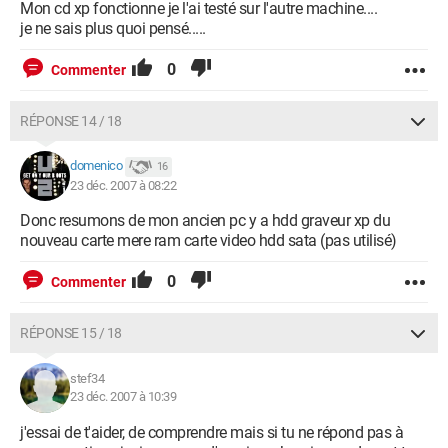
Mon cd xp fonctionne je l'ai testé sur l'autre machine....
je ne sais plus quoi pensé.....
0
Commenter
RÉPONSE 14 / 18
domenico
16
23 déc. 2007 à 08:22
Donc resumons de mon ancien pc y a hdd graveur xp du
nouveau carte mere ram carte video hdd sata (pas utilisé)
0
Commenter
RÉPONSE 15 / 18
stef34
23 déc. 2007 à 10:39
j'essai de t'aider, de comprendre mais si tu ne répond pas à