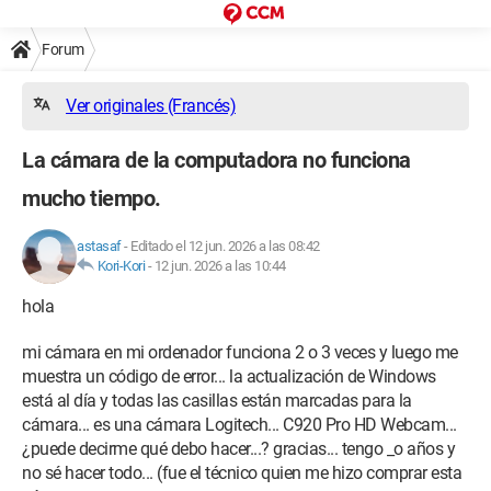
Forum
Ver originales (Francés)
La cámara de la computadora no funciona
mucho tiempo.
astasaf
-
Editado el 12 jun. 2026 a las 08:42
Kori-Kori
-
12 jun. 2026 a las 10:44
hola
mi cámara en mi ordenador funciona 2 o 3 veces y luego me
muestra un código de error... la actualización de Windows
está al día y todas las casillas están marcadas para la
cámara... es una cámara Logitech... C920 Pro HD Webcam...
¿puede decirme qué debo hacer...? gracias... tengo _o años y
no sé hacer todo... (fue el técnico quien me hizo comprar esta