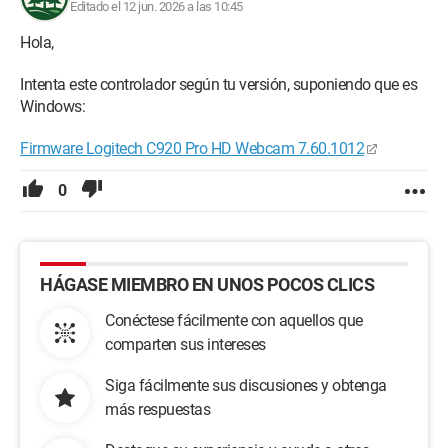
Editado el 12 jun. 2026 a las 10:45
Hola,
Intenta este controlador según tu versión, suponiendo que es
Windows:
Firmware Logitech C920 Pro HD Webcam 7.60.1012
0
HÁGASE MIEMBRO EN UNOS POCOS CLICS
Conéctese fácilmente con aquellos que
comparten sus intereses
Siga fácilmente sus discusiones y obtenga
más respuestas