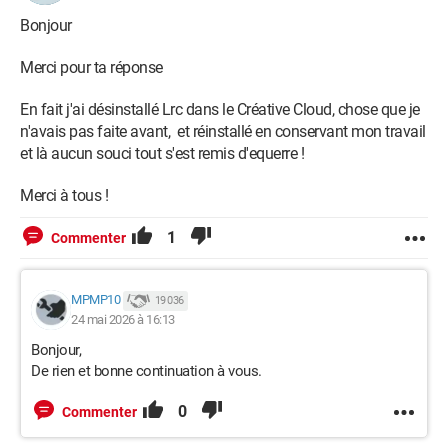
Bonjour
Merci pour ta réponse
En fait j'ai désinstallé Lrc dans le Créative Cloud, chose que je
n'avais pas faite avant, et réinstallé en conservant mon travail
et là aucun souci tout s'est remis d'equerre !
Merci à tous !
1
Commenter
MPMP10
19 036
24 mai 2026 à 16:13
Bonjour,
De rien et bonne continuation à vous.
0
Commenter