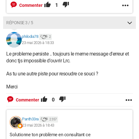
1
Commenter
RÉPONSE 3 / 5
philodia78
2
23 mai 2026 à 18:33
Le probleme persiste .. toujours le meme message d'erreur et
donc tjs impossible d'ouvrir Lrc.
As tu une autre piste pour resoudre ce souci ?
Merci
0
Commenter
Panth33ra
2 357
23 mai 2026 à 18:43
Solutionne ton problème en consultant ce