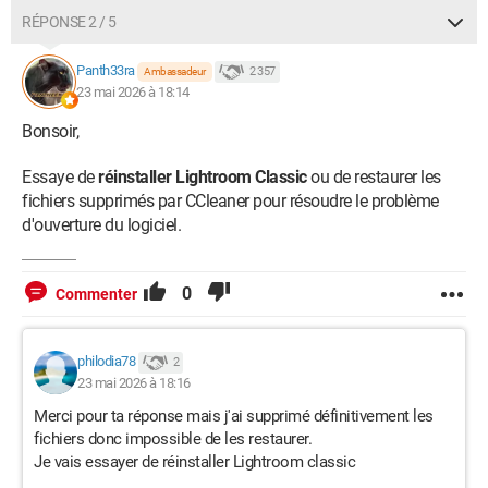
RÉPONSE 2 / 5
Panth33ra
2 357
Ambassadeur
23 mai 2026 à 18:14
Bonsoir,
Essaye de
réinstaller Lightroom Classic
ou de restaurer les
fichiers supprimés par CCleaner pour résoudre le problème
d'ouverture du logiciel.
0
Commenter
philodia78
2
23 mai 2026 à 18:16
Merci pour ta réponse mais j'ai supprimé définitivement les
fichiers donc impossible de les restaurer.
Je vais essayer de réinstaller Lightroom classic