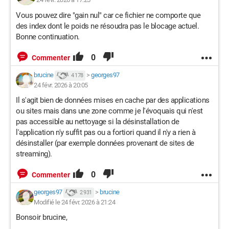
Vous pouvez dire "gain nul" car ce fichier ne comporte que
des index dont le poids ne résoudra pas le blocage actuel.
Bonne continuation.
0
Commenter
brucine
>
georges97
4 178
24 févr. 2026 à 20:05
Il s'agit bien de données mises en cache par des applications
ou sites mais dans une zone comme je l'évoquais qui n'est
pas accessible au nettoyage si la désinstallation de
l'application n'y suffit pas ou a fortiori quand il n'y a rien à
désinstaller (par exemple données provenant de sites de
streaming).
0
Commenter
georges97
>
brucine
2 931
Modifié le 24 févr. 2026 à 21:24
Bonsoir brucine,