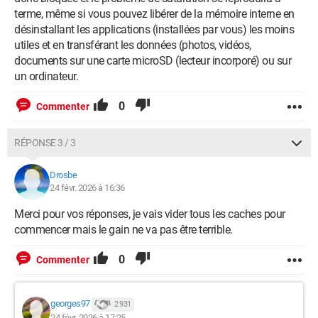
terme, même si vous pouvez libérer de la mémoire interne en
désinstallant les applications (installées par vous) les moins
utiles et en transférant les données (photos, vidéos,
documents sur une carte microSD (lecteur incorporé) ou sur
un ordinateur.
0
Commenter
RÉPONSE 3 / 3
Drosbe
24 févr. 2026 à 16:36
Merci pour vos réponses, je vais vider tous les caches pour
commencer mais le gain ne va pas être terrible.
0
Commenter
georges97
2 931
24 févr. 2026 à 17:25