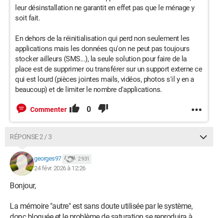
leur désinstallation ne garantit en effet pas que le ménage y
soit fait.
En dehors de la réinitialisation qui perd non seulement les
applications mais les données qu'on ne peut pas toujours
stocker ailleurs (SMS...), la seule solution pour faire de la
place est de supprimer ou transférer sur un support externe ce
qui est lourd (pièces jointes mails, vidéos, photos s'il y en a
beaucoup) et de limiter le nombre d'applications.
0
Commenter
RÉPONSE 2 / 3
georges97
2 931
24 févr. 2026 à 12:26
Bonjour,
La mémoire "autre" est sans doute utilisée par le système,
donc bloquée et le problème de saturation se reproduira à