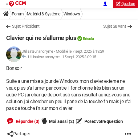
Question
Forum
Matériel & Système
Windows
Sujet Précédent
Sujet Suivant
Clavier qui ne s'allume plus
Résolu
Utilisateur anonyme
-
Modifié le 7 sept. 2025 à 19:29
Utilisateur anonyme -
15 sept. 2025 à 09:15
Bonsoir
Suite a une mise a jour de Windows mon clavier externe ne
veux plus s'allumer par contre il fonctionne très bien sur un
autre PC j'ai changé de port usb sans résultat auriez-vous une
solution j'ai chercher un peu il parle de la touche fn mais je n'ai
pas de touche fn sur mon clavier
Répondre (3)
Moi aussi
(2)
Posez votre question
Partager