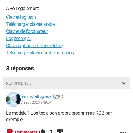
A voir également:
Clavier logitech
Télécharger clavier arabe
Clavier de l'ordinateur
Logitech g25
Clavier iphone chiffre et lettre
Télécharger clavier arabe samsung
3 réponses
RÉPONSE 1 / 3
jeanmicheltrogneux
5
7 sept. 2025 à 19:57
Le modèle ? Logitec a son propre programme RGB par
exemple
0
Commenter