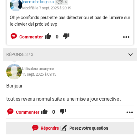
jeanmicheltrogneux
5
Modifié le 7 sept. 2025 à 20:19
Oh je confonds peut-être pas détecter ou et pas de lumière sur
le clavier dsl précisé svp
0
Commenter
RÉPONSE 3 / 3
Utilisateur anonyme
15 sept. 2025 à 09:15
Bonjour
tout es revenu normal suite a une mise a jour corrective .
0
Commenter
Répondre
Posez votre question