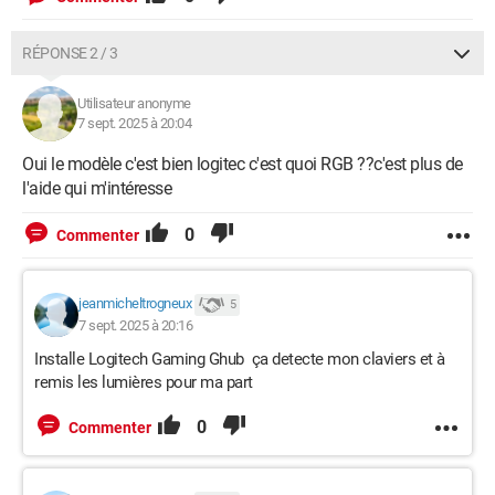
RÉPONSE 2 / 3
Utilisateur anonyme
7 sept. 2025 à 20:04
Oui le modèle c'est bien logitec c'est quoi RGB ??c'est plus de
l'aide qui m'intéresse
0
Commenter
jeanmicheltrogneux
5
7 sept. 2025 à 20:16
Installe Logitech Gaming Ghub ça detecte mon claviers et à
remis les lumières pour ma part
0
Commenter