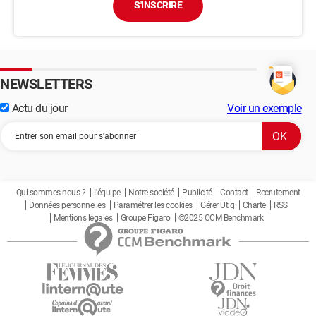
S'INSCRIRE
NEWSLETTERS
Actu du jour
Voir un exemple
Qui sommes-nous ?
L'équipe
Notre société
Publicité
Contact
Recrutement
Données personnelles
Paramétrer les cookies
Gérer Utiq
Charte
RSS
Mentions légales
Groupe Figaro
©2025 CCM Benchmark