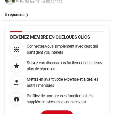
Panth33ra
-
12 mai 2025 à 14:02
5 réponses
DEVENEZ MEMBRE EN QUELQUES CLICS
Connectez-vous simplement avec ceux qui
partagent vos intérêts
Suivez vos discussions facilement et obtenez
plus de réponses
Mettez en avant votre expertise et aidez les
autres membres
Profitez de nombreuses fonctionnalités
supplémentaires en vous inscrivant