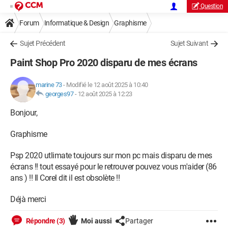
Question
Forum
Informatique & Design
Graphisme
Sujet Précédent
Sujet Suivant
Paint Shop Pro 2020 disparu de mes écrans
marine 73
-
Modifié le 12 août 2025 à 10:40
georges97
-
12 août 2025 à 12:23
Bonjour,
Graphisme
Psp 2020 utlimate toujours sur mon pc mais disparu de mes
écrans !! tout essayé pour le retrouver pouvez vous m'aider (86
ans ) !! Il Corel dit il est obsolète !!
Déjà merci
Répondre (3)
Moi aussi
Partager