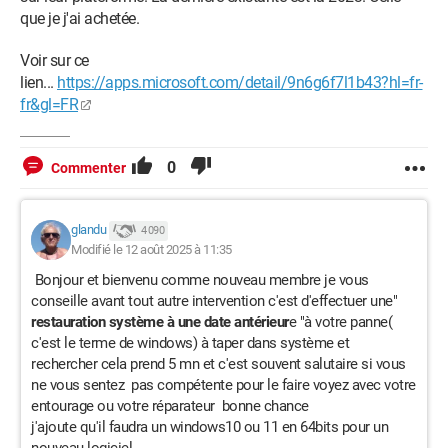
que je j'ai achetée.
Voir sur ce
lien...
https://apps.microsoft.com/detail/9n6g6f7l1b43?hl=fr-
fr&gl=FR
0
Commenter
glandu
4 090
Modifié le 12 août 2025 à 11:35
Bonjour et bienvenu comme nouveau membre je vous
conseille avant tout autre intervention c'est d'effectuer une"
restauration système à une date antérieur
e "à votre panne(
c'est le terme de windows) à taper dans système et
rechercher cela prend 5 mn et c'est souvent salutaire si vous
ne vous sentez pas compétente pour le faire voyez avec votre
entourage ou votre réparateur bonne chance
j'ajoute qu'il faudra un windows10 ou 11 en 64bits pour un