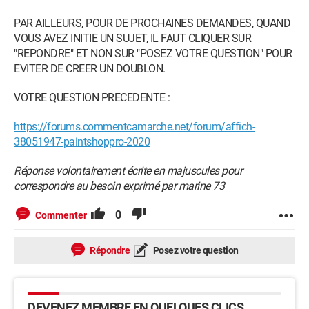
PAR AILLEURS, POUR DE PROCHAINES DEMANDES, QUAND
VOUS AVEZ INITIE UN SUJET, IL FAUT CLIQUER SUR
"REPONDRE" ET NON SUR "POSEZ VOTRE QUESTION" POUR
EVITER DE CREER UN DOUBLON.
VOTRE QUESTION PRECEDENTE :
https://forums.commentcamarche.net/forum/affich-
38051947-paintshoppro-2020
Réponse volontairement écrite en majuscules pour
correspondre au besoin exprimé par marine 73
0
Commenter
Répondre
Posez votre question
DEVENEZ MEMBRE EN QUELQUES CLICS