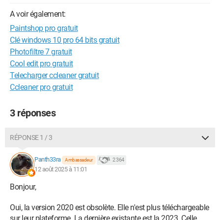
A voir également:
Paintshop pro gratuit
Clé windows 10 pro 64 bits gratuit
Photofiltre 7 gratuit
Cool edit pro gratuit
Telecharger ccleaner gratuit
Ccleaner pro gratuit
3 réponses
RÉPONSE 1 / 3
Panth33ra
2 364
Ambassadeur
12 août 2025 à 11:01
Bonjour,
Oui, la version 2020 est obsolète. Elle n'est plus téléchargeable
sur leur plateforme. La dernière existante est la 2023. Celle