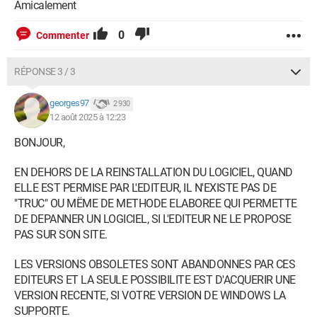
Amicalement
0
Commenter
RÉPONSE 3 / 3
georges97
2 930
12 août 2025 à 12:23
BONJOUR,
EN DEHORS DE LA REINSTALLATION DU LOGICIEL, QUAND
ELLE EST PERMISE PAR L'EDITEUR, IL N'EXISTE PAS DE
"TRUC" OU MËME DE METHODE ELABOREE QUI PERMETTE
DE DEPANNER UN LOGICIEL, SI L'EDITEUR NE LE PROPOSE
PAS SUR SON SITE.
LES VERSIONS OBSOLETES SONT ABANDONNES PAR CES
EDITEURS ET LA SEULE POSSIBILITE EST D'ACQUERIR UNE
VERSION RECENTE, SI VOTRE VERSION DE WINDOWS LA
SUPPORTE.