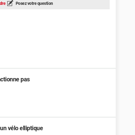
dre
Posez votre question
nctionne pas
vélo elliptique