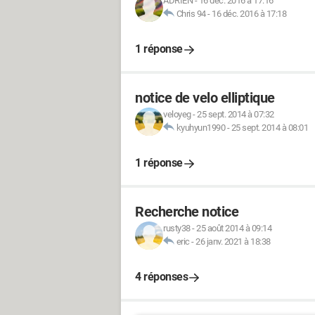
ADRIEN
-
16 déc. 2016 à 17:16
Chris 94
-
16 déc. 2016 à 17:18
1 réponse
notice de velo elliptique
veloyeg
-
25 sept. 2014 à 07:32
kyuhyun1990
-
25 sept. 2014 à 08:01
1 réponse
Recherche notice
rusty38
-
25 août 2014 à 09:14
eric
-
26 janv. 2021 à 18:38
4 réponses