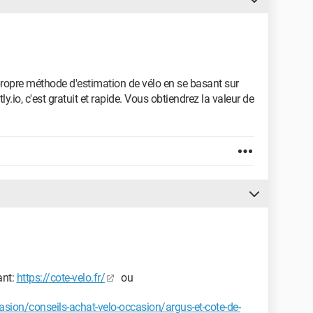
 propre méthode d'estimation de vélo en se basant sur
ly.io, c'est gratuit et rapide. Vous obtiendrez la valeur de
ant:
https://cote-velo.fr/
ou
asion/conseils-achat-velo-occasion/argus-et-cote-de-