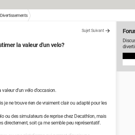
/ Divertissements
Forum
Sujet Suivant
Discu
estimer la valeur d'un velo?
divert
a valeur d’un vélo d’occasion.
is je ne trouve rien de vraiment clair ou adapté pour les
lo ou des simulateurs de reprise chez Decathlon, mais
les directement, soit ça me semble peu représentatif.