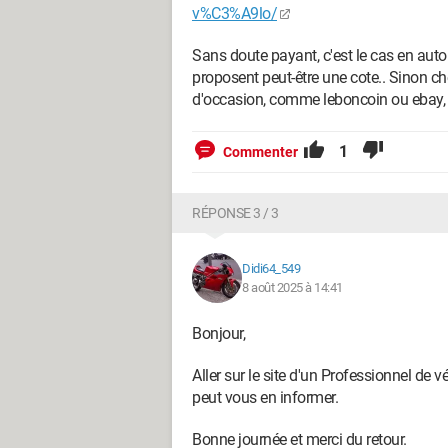
v%C3%A9lo/
Sans doute payant, c'est le cas en auto 
proposent peut-être une cote.. Sinon che
d'occasion, comme leboncoin ou ebay, 
1
Commenter
RÉPONSE 3 / 3
Didi64_549
8 août 2025 à 14:41
Bonjour,
Aller sur le site d'un Professionnel de
peut vous en informer.
Bonne journée et merci du retour.