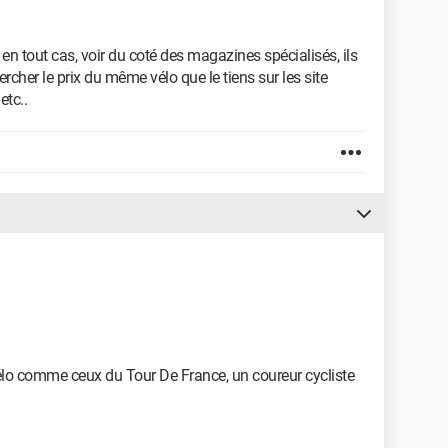
en tout cas, voir du coté des magazines spécialisés, ils
rcher le prix du même vélo que le tiens sur les site
etc..
 vélo comme ceux du Tour De France, un coureur cycliste