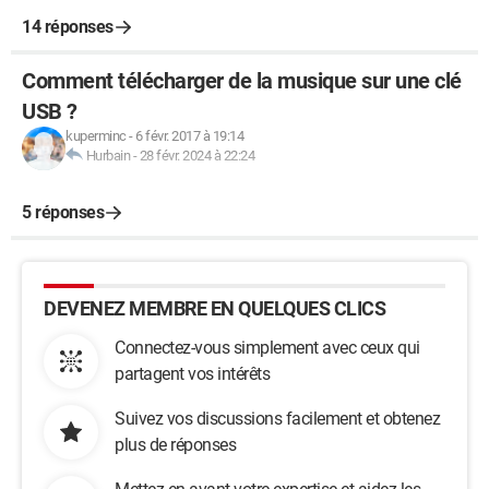
14 réponses
Comment télécharger de la musique sur une clé
USB ?
kuperminc
-
6 févr. 2017 à 19:14
Hurbain
-
28 févr. 2024 à 22:24
5 réponses
DEVENEZ MEMBRE EN QUELQUES CLICS
Connectez-vous simplement avec ceux qui
partagent vos intérêts
Suivez vos discussions facilement et obtenez
plus de réponses