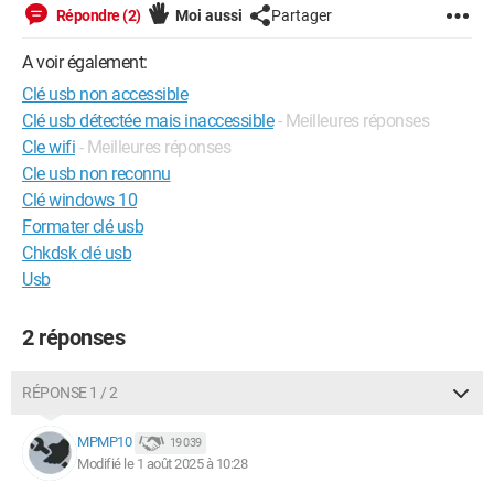
Répondre (2)
Moi aussi
Partager
A voir également:
Clé usb non accessible
Clé usb détectée mais inaccessible
- Meilleures réponses
Cle wifi
- Meilleures réponses
Cle usb non reconnu
Clé windows 10
Formater clé usb
Chkdsk clé usb
Usb
2 réponses
RÉPONSE 1 / 2
MPMP10
19 039
Modifié le 1 août 2025 à 10:28