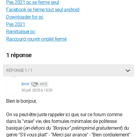
Pes 2021 pc se ferme seul
Facebook se ferme tout seul android
Downloader for pc
Pes 2021
Reinitialiser pc
Raccourci rouvrir onglet fermé
1 réponse
RÉPONSE 1 / 1
BmV
4 972
30 juil. 2025 à 15:25
Bien le bonjour,
On va peut-être juste rappeler ici que, sur ce forum comme
dans la "vraie" vie, des formules minimales de politesse
basique (
en-dehors du "Bonjour" préimprimé gratuitement
) du
genre "S'il vous plait" - "Merci par avance" - "Bien cordialement"