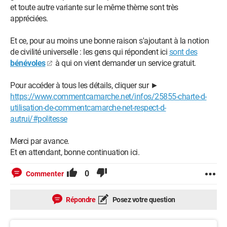
et toute autre variante sur le même thème sont très
appréciées.
Et ce, pour au moins une bonne raison s'ajoutant à la notion
de civilité universelle : les gens qui répondent ici
sont des
bénévoles
à qui on vient demander un service gratuit.
Pour accéder à tous les détails, cliquer sur ►
https://www.commentcamarche.net/infos/25855-charte-d-
utilisation-de-commentcamarche-net-respect-d-
autrui/#politesse
Merci par avance.
Et en attendant, bonne continuation ici.
0
Commenter
Répondre
Posez votre question