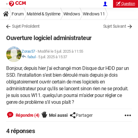
Question
Forum
Matériel & Système
Windows
Windows 11
Sujet Précédent
Sujet Suivant
Ouverture logiciel administrateur
Zoras57
-
Modifié le 5 juil. 2025 à 11:55
fabul
-
5 juil. 2025 à 15:37
Bonjour, depuis hier j'ai echangé mon Disque dur HDD par un
SSD. l'installation s'est bien déroulé mais depuis je dois
obligatoirement ouvrir certain de mes logiciels en
administrateur pour qu'ils se lancent sinon rien ne se produit.
je suis sous W11. quelqu'un pourrai m'aider pour régler ce
genre de problème s'il vous plaît ?
Répondre (4)
Moi aussi
Partager
4 réponses