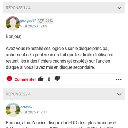
RÉPONSE 1 / 4
georges97
2 932
5 juil. 2025 à 12:09
Bonjour,
Avez vous réinstallé ces logiciels sur le disque principal,
autrement cela peut venir du fait que les droits d'utilisateur
restent liés à des fichiers cachés (et cryptés) sur l'ancien
disque, si vous l'avez mis en disque secondaire.
0
Commenter
RÉPONSE 2 / 4
Zoras57
5 juil. 2025 à 12:17
Bonjour, alors l’ancien disque dur HDD n’est plus branché et