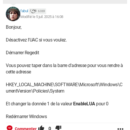
fabul
6 069
Modifié le 5 juil. 2025 à 16:08
Bonjour,
Désactivez l'UAC si vous voulez.
Démarrer Regedit
Vous pouvez taper dans la barre d'adresse pour vous rendre à
cette adresse
HKEY_LOCAL_MACHINE\SOFTWARE\Microsoft\Windows\C
urrentVersion\Policies\System
Et changer la donnée 1 de la valeur
EnableLUA
pour 0
Redémarrer Windows
0
Commenter