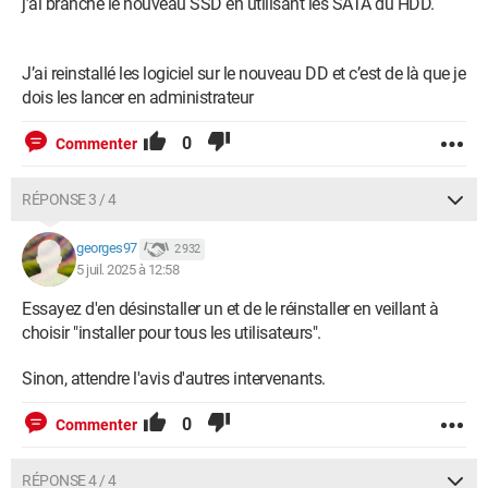
j’ai branché le nouveau SSD en utilisant les SATA du HDD.
J’ai reinstallé les logiciel sur le nouveau DD et c’est de là que je
dois les lancer en administrateur
0
Commenter
RÉPONSE 3 / 4
georges97
2 932
5 juil. 2025 à 12:58
Essayez d'en désinstaller un et de le réinstaller en veillant à
choisir "installer pour tous les utilisateurs".
Sinon, attendre l'avis d'autres intervenants.
0
Commenter
RÉPONSE 4 / 4