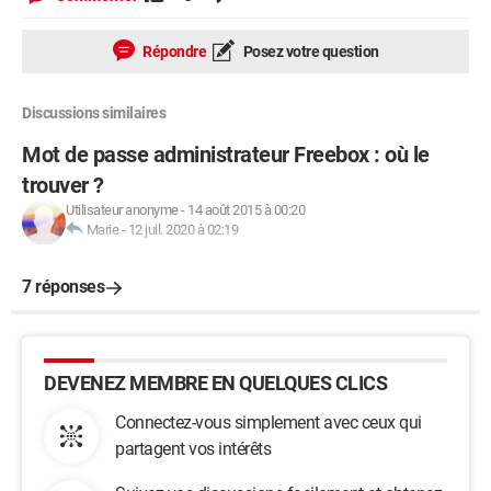
Répondre
Posez votre question
Discussions similaires
Mot de passe administrateur Freebox : où le
trouver ?
Utilisateur anonyme
-
14 août 2015 à 00:20
Marie
-
12 juil. 2020 à 02:19
7 réponses
DEVENEZ MEMBRE EN QUELQUES CLICS
Connectez-vous simplement avec ceux qui
partagent vos intérêts