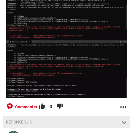
0
Commenter
RÉPONSE 3 / 3