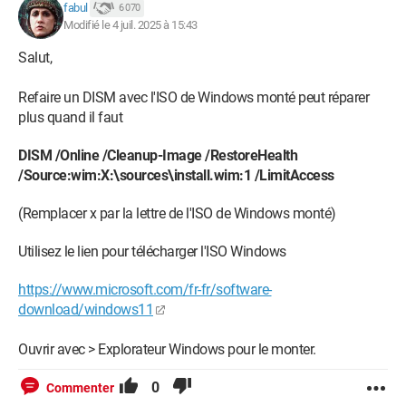
fabul
6 070
Modifié le 4 juil. 2025 à 15:43
Salut,
Refaire un DISM avec l'ISO de Windows monté peut réparer
plus quand il faut
DISM /Online /Cleanup-Image /RestoreHealth
/Source:wim:X:\sources\install.wim:1 /LimitAccess
(Remplacer x par la lettre de l'ISO de Windows monté)
Utilisez le lien pour télécharger l'ISO Windows
https://www.microsoft.com/fr-fr/software-
download/windows11
Ouvrir avec > Explorateur Windows pour le monter.
0
Commenter