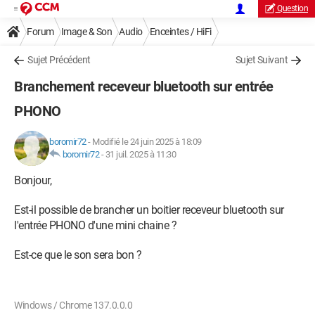
Question
Forum
Image & Son
Audio
Enceintes / HiFi
Sujet Précédent
Sujet Suivant
Branchement receveur bluetooth sur entrée
PHONO
boromir72
-
Modifié le 24 juin 2025 à 18:09
boromir72
-
31 juil. 2025 à 11:30
Bonjour,
Est-il possible de brancher un boitier receveur bluetooth sur
l'entrée PHONO d'une mini chaine ?
Est-ce que le son sera bon ?
Windows / Chrome 137.0.0.0