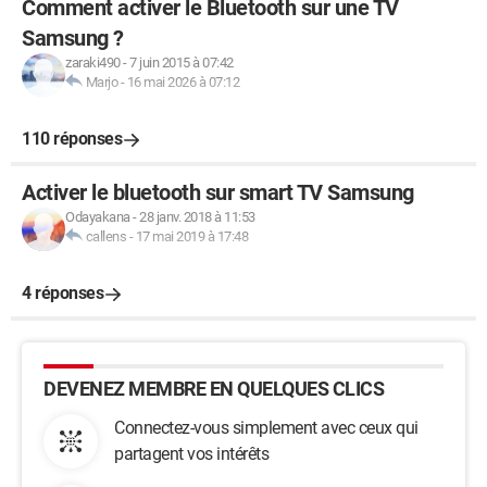
Comment activer le Bluetooth sur une TV
Samsung ?
zaraki490
-
7 juin 2015 à 07:42
Marjo
-
16 mai 2026 à 07:12
110 réponses
Activer le bluetooth sur smart TV Samsung
Odayakana
-
28 janv. 2018 à 11:53
callens
-
17 mai 2019 à 17:48
4 réponses
DEVENEZ MEMBRE EN QUELQUES CLICS
Connectez-vous simplement avec ceux qui
partagent vos intérêts