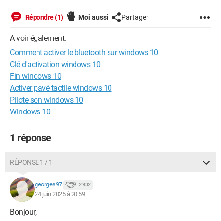
Répondre (1)
Moi aussi
Partager
A voir également:
Comment activer le bluetooth sur windows 10
Clé d'activation windows 10
Fin windows 10
Activer pavé tactile windows 10
Pilote son windows 10
Windows 10
1 réponse
RÉPONSE 1 / 1
georges97
2 932
24 juin 2025 à 20:59
Bonjour,