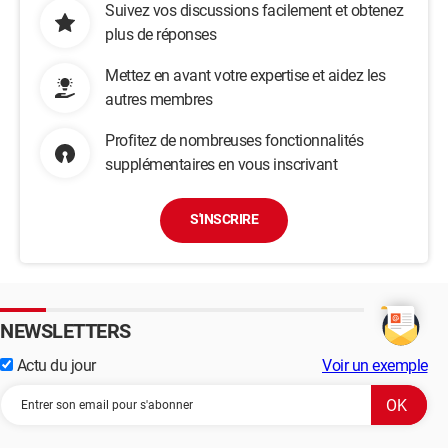
Suivez vos discussions facilement et obtenez
plus de réponses
Mettez en avant votre expertise et aidez les
autres membres
Profitez de nombreuses fonctionnalités
supplémentaires en vous inscrivant
S'INSCRIRE
NEWSLETTERS
Actu du jour
Voir un exemple