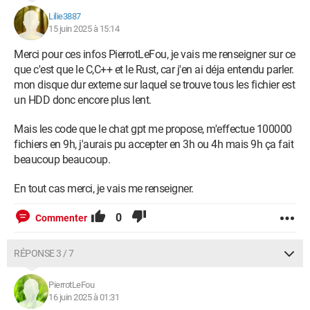
Lilie3887
15 juin 2025 à 15:14
Merci pour ces infos PierrotLeFou, je vais me renseigner sur ce
que c'est que le C,C++ et le Rust, car j'en ai déja entendu parler.
mon disque dur externe sur laquel se trouve tous les fichier est
un HDD donc encore plus lent.
Mais les code que le chat gpt me propose, m'effectue 100000
fichiers en 9h, j'aurais pu accepter en 3h ou 4h mais 9h ça fait
beaucoup beaucoup.
En tout cas merci, je vais me renseigner.
0
Commenter
RÉPONSE 3 / 7
PierrotLeFou
16 juin 2025 à 01:31