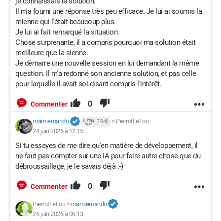
je connaissais la solution.
Il m'a fourni une réponse très peu efficace. Je lui ai soumis la
mienne qui l'était beaucoup plus.
Je lui ai fait remarqué la situation.
Chose surprenante, il a compris pourquoi ma solution était
meilleure que la sienne.
Je démarre une nouvelle session en lui demandant la même
question. Il m'a redonné son ancienne solution, et pas celle
pour laquelle il avait soi-disant compris l'intérêt.
0
Commenter
mamiemando
>
PierrotLeFou
7 940
24 juin 2025 à 12:15
Si tu essayes de me dire qu'en matière de développement, il
ne faut pas compter sur une IA pour faire autre chose que du
débroussaillage, je le savais déjà :-)
0
Commenter
PierrotLeFou
>
mamiemando
25 juin 2025 à 06:13