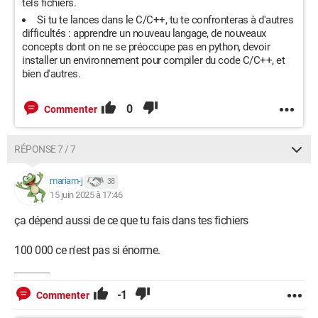
tels fichiers.
Si tu te lances dans le C/C++, tu te confronteras à d'autres
difficultés : apprendre un nouveau langage, de nouveaux
concepts dont on ne se préoccupe pas en python, devoir
installer un environnement pour compiler du code C/C++, et
bien d'autres.
0
Commenter
RÉPONSE 7 / 7
mariam-j
38
15 juin 2025 à 17:46
ça dépend aussi de ce que tu fais dans tes fichiers
100 000 ce n'est pas si énorme.
-1
Commenter