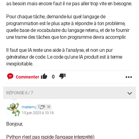
as besoin mais encore faut il ne pas aller trop vite en besogne.
Pour chaque tâche, demande-lui quel langage de
programmation est le plus apte à répondre à ton problème,
quelle base de vocabulaire du langage retenu, et de te fournir
une trame des tâches que ton programme devra accomplir.
Il faut que IA reste une aide à l'analyse, et non un pur
générateur de code. Le code qu'une IA produit est à terme
inexploitable.
0
Commenter
RÉPONSE 6 / 7
mariam-j
38
15 juin 2025 à 10:18
Bonjour,
Python n'est pas rapide (langage interprété)