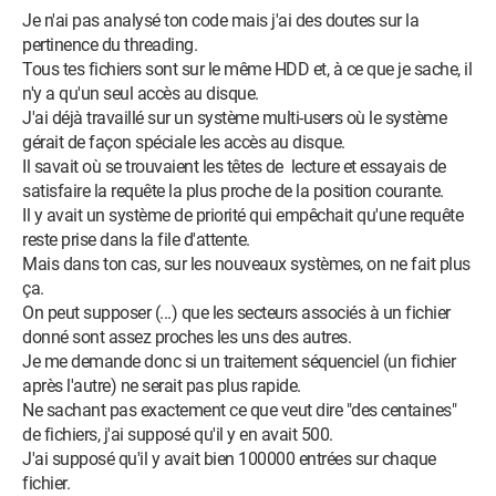
Je n'ai pas analysé ton code mais j'ai des doutes sur la
pertinence du threading.
Tous tes fichiers sont sur le même HDD et, à ce que je sache, il
n'y a qu'un seul accès au disque.
J'ai déjà travaillé sur un système multi-users où le système
gérait de façon spéciale les accès au disque.
Il savait où se trouvaient les têtes de lecture et essayais de
satisfaire la requête la plus proche de la position courante.
Il y avait un système de priorité qui empêchait qu'une requête
reste prise dans la file d'attente.
Mais dans ton cas, sur les nouveaux systèmes, on ne fait plus
ça.
On peut supposer (...) que les secteurs associés à un fichier
donné sont assez proches les uns des autres.
Je me demande donc si un traitement séquenciel (un fichier
après l'autre) ne serait pas plus rapide.
Ne sachant pas exactement ce que veut dire "des centaines"
de fichiers, j'ai supposé qu'il y en avait 500.
J'ai supposé qu'il y avait bien 100000 entrées sur chaque
fichier.