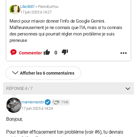
Lilie3887
>
PierrotLeFou
17 juin 2025 à 14:27
Merci pour m'avoir donner l'info de Google Gemini.
Malheureusement je ne connais que l'IA, mais si tu connais
des personnes qui pourrait régler mon problème je suis
preneuse
0
Commenter
Afficher les 6 commentaires
RÉPONSE 4 / 7
mamiemando
7 940
17 juin 2025 à 14:24
Bonjour,
Pour traiter efficacement ton problème (voir #6), tu devrais