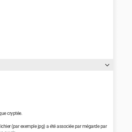
 que cryptée.
fichier (par exemple jpg) a été associée par mégarde par