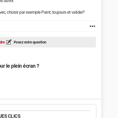
 ouvrir.
avec, choisir par exemple Paint, toujours et valider?
dre
Posez votre question
ur le plein écran ?
ES CLICS