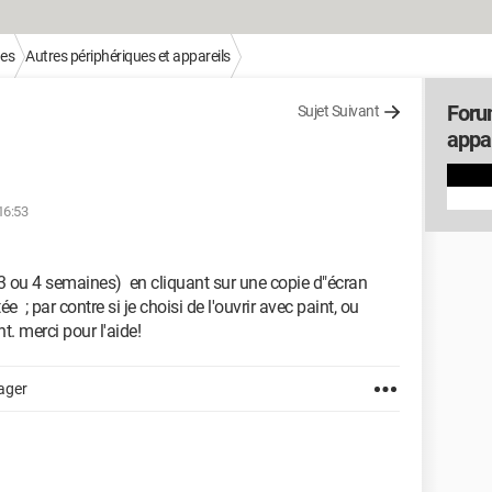
ues
Autres périphériques et appareils
Foru
Sujet Suivant
appar
16:53
(3 ou 4 semaines) en cliquant sur une copie d"écran
 ; par contre si je choisi de l'ouvrir avec paint, ou
t. merci pour l'aide!
ager