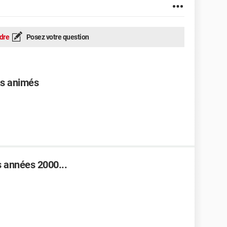
dre
Posez votre question
ns animés
 années 2000...