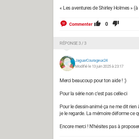
« Les aventures de Shirley Holmes » (à 
0
Commenter
RÉPONSE 3 / 3
JaguarCourageux24
Modifié le 13 juin 2025 à 23:17
Merci beaucoup pour ton aide ! :)
Pour la série non c'est pas celle-ci
Pour le dessin-animé ça ne me dit rien à
je le regarde. La mémoire déforme ce qu'o
Encore merci ! N'hésites pas à propose