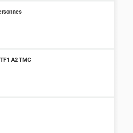
ersonnes
3 TF1 A2 TMC