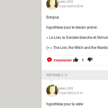
ludeb_0255
13 juin 2025 à 20:34
Bonjour,
hypothèse pour le dessin animé :
« Le Lion, la Sorcière blanche et l'Armo
(= « The Lion, the Witch and the Wardro
1
Commenter
RÉPONSE 2 / 3
ludeb_0255
13 juin 2025 à 21:41
hypothèse pour la série :