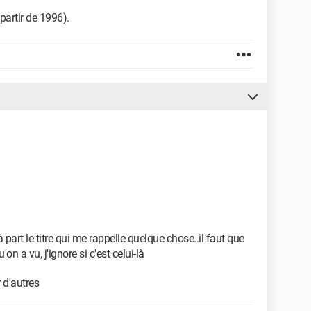
partir de 1996).
 part le titre qui me rappelle quelque chose..il faut que
n a vu, j'ignore si c'est celui-là
r d'autres