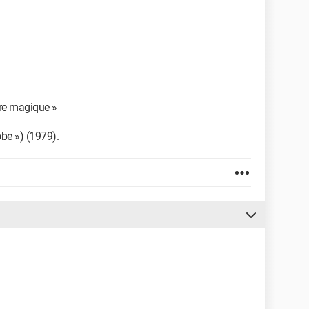
ire magique »
be ») (1979).