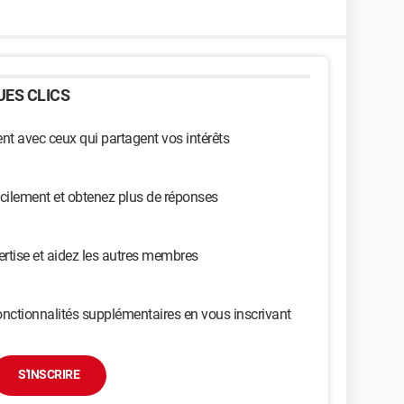
ES CLICS
t avec ceux qui partagent vos intérêts
cilement et obtenez plus de réponses
ertise et aidez les autres membres
nctionnalités supplémentaires en vous inscrivant
S'INSCRIRE