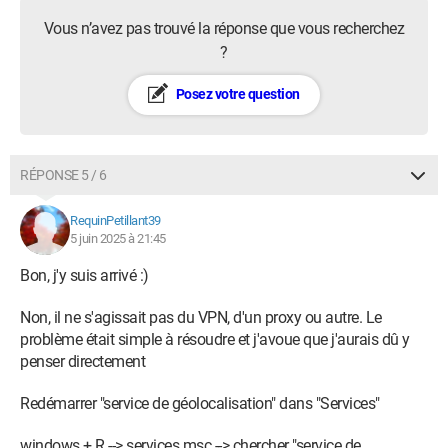
Vous n’avez pas trouvé la réponse que vous recherchez
?
Posez votre question
RÉPONSE 5 / 6
RequinPetillant39
5 juin 2025 à 21:45
Bon, j'y suis arrivé :)
Non, il ne s'agissait pas du VPN, d'un proxy ou autre. Le
problème était simple à résoudre et j'avoue que j'aurais dû y
penser directement
Redémarrer "service de géolocalisation" dans "Services"
windows + R --> services.msc --> chercher "service de