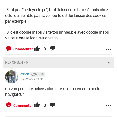
Faut pas "nettoyer le pc", faut "laisser des traces", mais chez
celui qui semble pas savoir où tu est, lui laisser des cookies
par exemple
Si c'est google maps visite ton immeuble avec google maps il
va peut être te localiser chez toi
0
Commenter
RÉPONSE 4 / 6
Redbart
3 382
5 juin 2025 à 21:34
un vpn peut être activé volontairement ou en auto par le
navigateur
0
Commenter