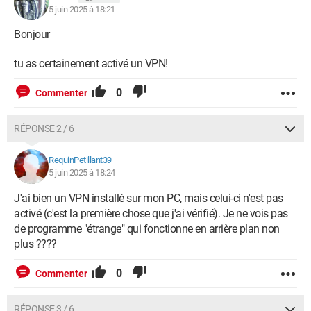
5 juin 2025 à 18:21
Bonjour
tu as certainement activé un VPN!
0
Commenter
RÉPONSE 2 / 6
RequinPetillant39
5 juin 2025 à 18:24
J'ai bien un VPN installé sur mon PC, mais celui-ci n'est pas
activé (c'est la première chose que j'ai vérifié). Je ne vois pas
de programme "étrange" qui fonctionne en arrière plan non
plus ????
0
Commenter
RÉPONSE 3 / 6