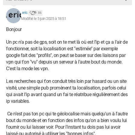
.eric
86
Modifié le 5 juin 2025 à 18:51
Bonjour
Un pc n'a pas de gps, soit on te met là où est l'ip et ça a l'air de
fonctionner, soit la localisation est "estimée" par exemple
google fait des "profils", on peut se baser sur des liaisons par
vpn qui t'on "vu" depuis un serveur à l'autre bout du monde.
C'est la mode les vpn.
Les recherches qui t'on conduit très loin par hasard ou un site
visité, une simple pub promènent ta localisation, parfois celui
qui avait l'ip avant quand un fai te réatribue régulièrement des
ip variables.
Ce n'est pas ton pc qui te géolocalise mais quelqu'un à l'autre
bout du monde et en fonction des infos qu'on a bien voulu lui
fournir ou lui laisser voir. Pour l'instant tu dois pas lui avoir
laissé ou autorisé à utiliser les "bonnes infos".