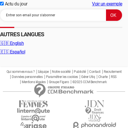
Actu du jour
Voir un exemple
AUTRES LANGUES
🇬🇧
English
🇪🇸
Español
Qui sommes-nous ?
L'équipe
Notre société
Publicité
Contact
Recrutement
Données personnelles
Paramétrer les cookies
Gérer Utiq
Charte
RSS
Mentions légales
Groupe Figaro
©2025 CCM Benchmark