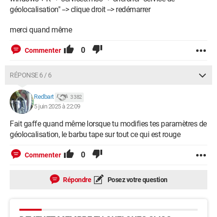
géolocalisation" --> clique droit --> redémarrer
merci quand même
0
Commenter
RÉPONSE 6 / 6
Redbart
3 382
5 juin 2025 à 22:09
Fait gaffe quand même lorsque tu modifies tes paramètres de
géolocalisation, le barbu tape sur tout ce qui est rouge
0
Commenter
Répondre
Posez votre question