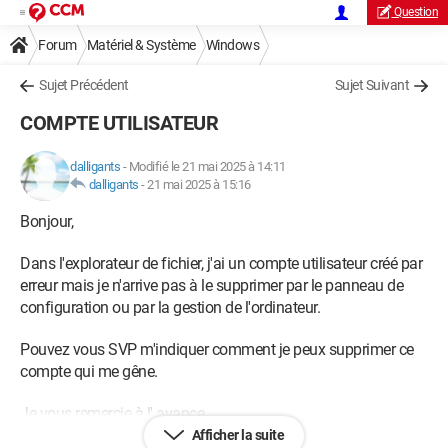
Question
Forum
Matériel & Système
Windows
Sujet Précédent
Sujet Suivant
COMPTE UTILISATEUR
dalligants
-
Modifié le 21 mai 2025 à 14:11
dalligants
-
21 mai 2025 à 15:16
Bonjour,
Dans l'explorateur de fichier, j'ai un compte utilisateur créé par
erreur mais je n'arrive pas à le supprimer par le panneau de
configuration ou par la gestion de l'ordinateur.
Pouvez vous SVP m'indiquer comment je peux supprimer ce
compte qui me gêne.
Je vous remercie à l' avance.
Afficher la suite