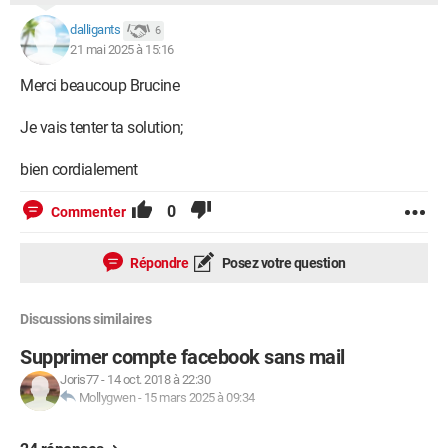
dalligants
6
21 mai 2025 à 15:16
Merci beaucoup Brucine
Je vais tenter ta solution;
bien cordialement
0
Commenter
Répondre
Posez votre question
Discussions similaires
Supprimer compte facebook sans mail
Joris77
-
14 oct. 2018 à 22:30
Mollygwen
-
15 mars 2025 à 09:34