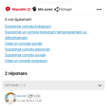
Bien cordialement
Répondre (2)
Moi aussi
Partager
A voir également:
Supprimer compte instagram
Supprimer un compte Instagram temporairement ou
définitivement
Créer un compte google
Supprimer compte leboncoin
Supprimer compte google
Créer un compte instagram
2 réponses
RÉPONSE 1 / 2
brucine
4 180
21 mai 2025 à 14:28