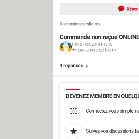
Répon
Discussions similaires
Commande non reçue ONLIN
Pat
-
27 oct. 2018 à 15:18
Leo
-
2 juin 2022 à 19:01
4 réponses
DEVENEZ MEMBRE EN QUELQU
Connectez-vous simplemen
Suivez vos discussions fa