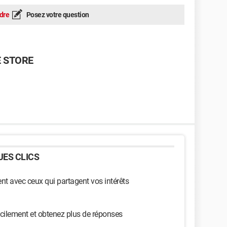
dre
Posez votre question
E STORE
ES CLICS
t avec ceux qui partagent vos intérêts
cilement et obtenez plus de réponses