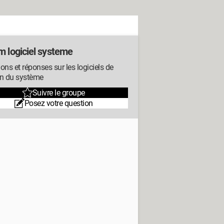
m logiciel systeme
ons et réponses sur les logiciels de
on du système
Suivre le groupe
Posez votre question