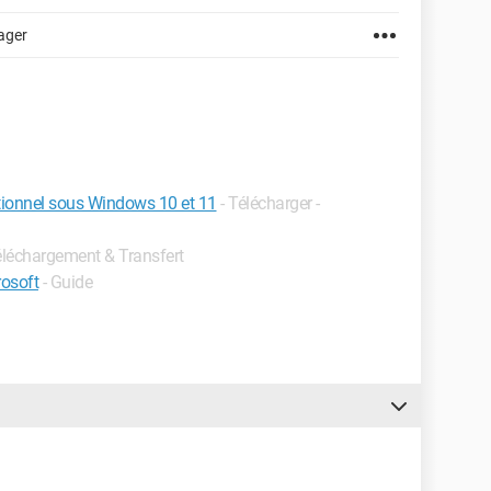
ager
ctionnel sous Windows 10 et 11
- Télécharger -
Téléchargement & Transfert
rosoft
- Guide