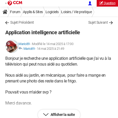
Question
Forum
Applis & Sites
Logiciels
Loisirs / Vie pratique
Sujet Précédent
Sujet Suivant
Application intelligence artificielle
Mario89
-
Modifié le 14 mai 2025 à 17:00
Mario89
-
14 mai 2025 à 21:49
Bonjour je recherche une application artificielle que j'ai vu à la
télévision qui peut nous aidé au quotidien.
Nous aidé au jardin, en mécanique, pour faire a mange en
prenant une photo des reste dans le frigo.
Pouvait vous m'aider svp ?
Merci davance.
Afficher la suite
Ne pas remettre à demain ce que l'on peut faire aujourd'hui