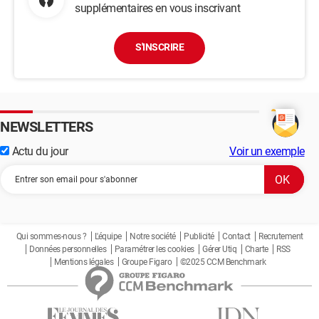
supplémentaires en vous inscrivant
S'INSCRIRE
NEWSLETTERS
Actu du jour
Voir un exemple
Qui sommes-nous ?
L'équipe
Notre société
Publicité
Contact
Recrutement
Données personnelles
Paramétrer les cookies
Gérer Utiq
Charte
RSS
Mentions légales
Groupe Figaro
©2025 CCM Benchmark