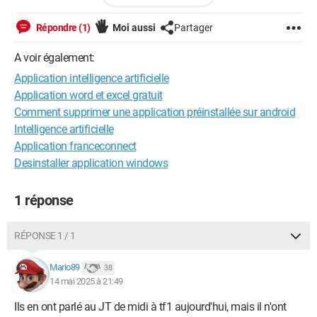
Répondre (1)
Moi aussi
Partager
A voir également:
Application intelligence artificielle
Application word et excel gratuit
Comment supprimer une application préinstallée sur android
Intelligence artificielle
Application franceconnect
Desinstaller application windows
1 réponse
RÉPONSE 1 / 1
Mario89
38
14 mai 2025 à 21:49
Ils en ont parlé au JT de midi à tf1 aujourd'hui, mais il n'ont