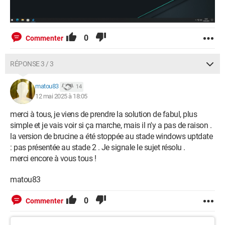
0
Commenter
RÉPONSE 3 / 3
matou83
14
12 mai 2025 à 18:05
merci à tous, je viens de prendre la solution de fabul, plus
simple et je vais voir si ça marche, mais il n'y a pas de raison .
la version de brucine a été stoppée au stade windows uptdate
: pas présentée au stade 2 . Je signale le sujet résolu .
merci encore à vous tous !
matou83
0
Commenter