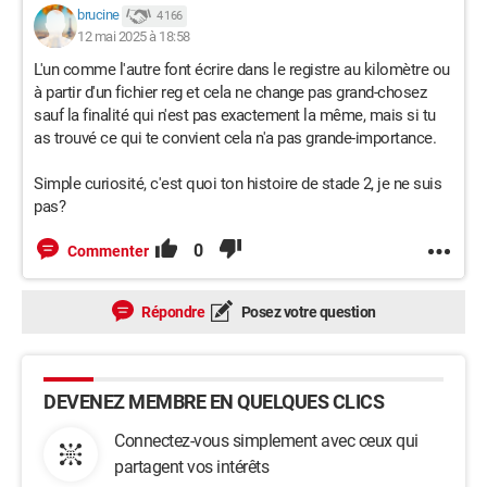
brucine
4 166
12 mai 2025 à 18:58
L'un comme l'autre font écrire dans le registre au kilomètre ou
à partir d'un fichier reg et cela ne change pas grand-chosez
sauf la finalité qui n'est pas exactement la même, mais si tu
as trouvé ce qui te convient cela n'a pas grande-importance.
Simple curiosité, c'est quoi ton histoire de stade 2, je ne suis
pas?
0
Commenter
Répondre
Posez votre question
DEVENEZ MEMBRE EN QUELQUES CLICS
Connectez-vous simplement avec ceux qui
partagent vos intérêts