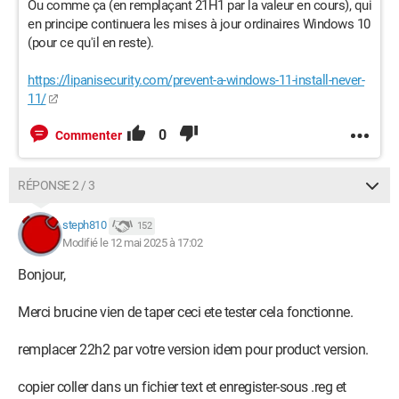
Ou comme ça (en remplaçant 21H1 par la valeur en cours), qui
en principe continuera les mises à jour ordinaires Windows 10
(pour ce qu'il en reste).
https://lipanisecurity.com/prevent-a-windows-11-install-never-
11/
0
Commenter
RÉPONSE 2 / 3
steph810
152
Modifié le 12 mai 2025 à 17:02
Bonjour,
Merci brucine vien de taper ceci ete tester cela fonctionne.
remplacer 22h2 par votre version idem pour product version.
copier coller dans un fichier text et enregister-sous .reg et