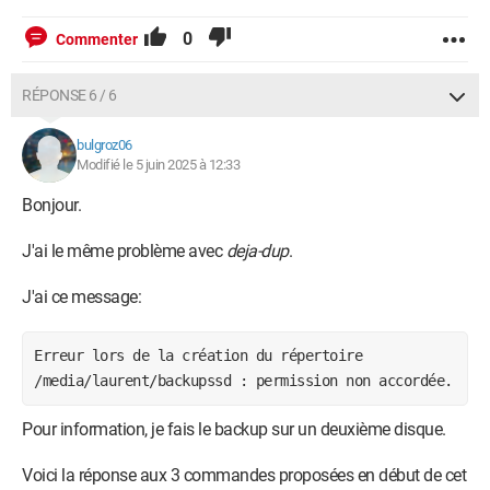
0
Commenter
RÉPONSE 6 / 6
bulgroz06
Modifié le 5 juin 2025 à 12:33
Bonjour.
J'ai le même problème avec
deja-dup
.
J'ai ce message:
Erreur lors de la création du répertoire
/media/laurent/backupssd : permission non accordée.
Pour information, je fais le backup sur un deuxième disque.
Voici la réponse aux 3 commandes proposées en début de cet