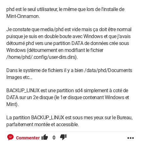
phd est le seul utilisateur, le même que lors de l'installe de
Mint-Cinnamon.
Je constate que media/phd est vide mais ça doit être normal
puisque je suis en double boute avec Windows et que j'avais
détourné phd vers une partition DATA de données crée sous
Windows (détournement en modifiant le fichier
/home/phd/.config/user-dirs.dirs).
Dans le système de fichiers il y a bien /data/phd/Documents
Images etc...
BACKUP_LINUX est une partition sd4 simplement à coté de
DATA sur un 2e disque (le 1er disque contenant Windows et
Mint).
La partition BACKUP_LINUX est sous mes yeux sur le Bureau,
parfaitement montée et accessible.
0
Commenter