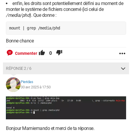
enfin, les droits sont potentiellement défini au moment de
monter le système de fichiers concerné (ici celui de
/media/phd
). Que donne :
mount | grep /media/phd
Bonne chance
0
Commenter
RÉPONSE 2 / 6
Pieridas
30 avr. 2025 à 17:50
Bonjour Mamiemando et merci de ta réponse.