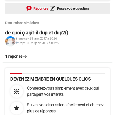
Répondre
Posez votre question
Discussions similaires
de quoi ç agit-il dup et dup2()
jihane.se
-
28 janv. 2017 à 20:36
zipe31
-
29 janv. 2017 à 09:25
1 réponse
DEVENEZ MEMBRE EN QUELQUES CLICS
Connectez-vous simplement avec ceux qui
partagent vos intérêts
Suivez vos discussions facilement et obtenez
plus de réponses