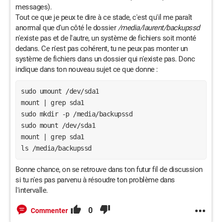
messages).
Tout ce que je peux te dire à ce stade, c'est qu'il me paraît
anormal que d'un côté le dossier
/media/laurent/backupssd
n'existe pas et de l'autre, un système de fichiers soit monté
dedans. Ce n'est pas cohérent, tu ne peux pas monter un
système de fichiers dans un dossier qui n'existe pas. Donc
indique dans ton nouveau sujet ce que donne :
sudo umount /dev/sda1

mount | grep sda1

sudo mkdir -p /media/backupssd

sudo mount /dev/sda1

mount | grep sda1

ls /media/backupssd
Bonne chance, on se retrouve dans ton futur fil de discussion
si tu n'es pas parvenu à résoudre ton problème dans
l'intervalle.
0
Commenter