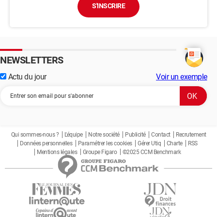
S'INSCRIRE
NEWSLETTERS
Actu du jour
Voir un exemple
Qui sommes-nous ?
L'équipe
Notre société
Publicité
Contact
Recrutement
Données personnelles
Paramétrer les cookies
Gérer Utiq
Charte
RSS
Mentions légales
Groupe Figaro
©2025 CCM Benchmark