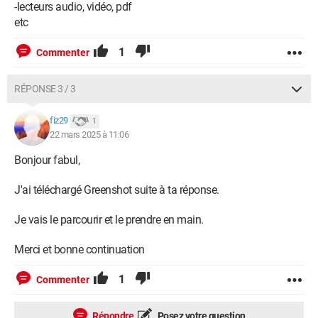
-lecteurs audio, vidéo, pdf
etc
1
Commenter
RÉPONSE 3 / 3
fiz29
1
22 mars 2025 à 11:06
Bonjour fabul,
J'ai téléchargé Greenshot suite à ta réponse.
Je vais le parcourir et le prendre en main.
Merci et bonne continuation
1
Commenter
Répondre
Posez votre question