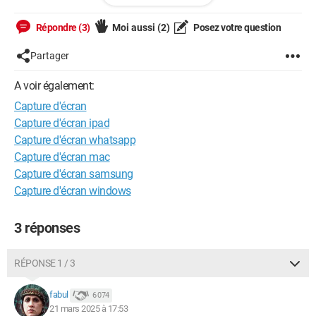
Pouvez-vous m'en conseiller un, de préférence gratuit et en
Répondre (3)
Moi aussi
(2)
Posez votre question
français, naturellement lollll
Partager
Merci d'avance
A voir également:
Capture d'écran
Capture d'écran ipad
Capture d'écran whatsapp
Capture d'écran mac
Capture d'écran samsung
Capture d'écran windows
3 réponses
RÉPONSE 1 / 3
fabul
6 074
21 mars 2025 à 17:53