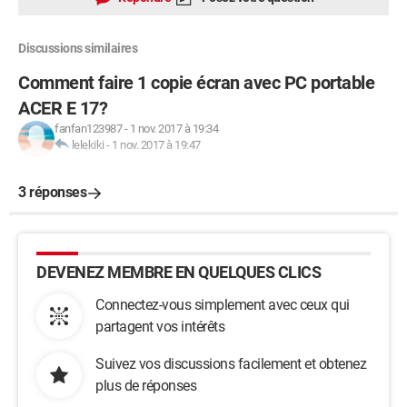
Discussions similaires
Comment faire 1 copie écran avec PC portable
ACER E 17?
fanfan123987
-
1 nov. 2017 à 19:34
lelekiki
-
1 nov. 2017 à 19:47
3 réponses
DEVENEZ MEMBRE EN QUELQUES CLICS
Connectez-vous simplement avec ceux qui
partagent vos intérêts
Suivez vos discussions facilement et obtenez
plus de réponses