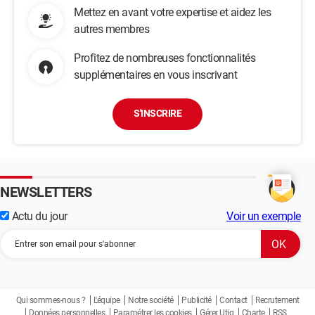
Mettez en avant votre expertise et aidez les
autres membres
Profitez de nombreuses fonctionnalités
supplémentaires en vous inscrivant
S'INSCRIRE
NEWSLETTERS
Actu du jour
Voir un exemple
Qui sommes-nous ?
L'équipe
Notre société
Publicité
Contact
Recrutement
Données personnelles
Paramétrer les cookies
Gérer Utiq
Charte
RSS