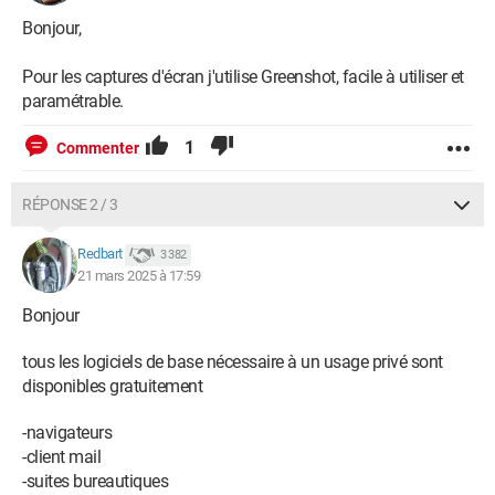
Bonjour,
Pour les captures d'écran j'utilise Greenshot, facile à utiliser et
paramétrable.
1
Commenter
RÉPONSE 2 / 3
Redbart
3 382
21 mars 2025 à 17:59
Bonjour
tous les logiciels de base nécessaire à un usage privé sont
disponibles gratuitement
-navigateurs
-client mail
-suites bureautiques