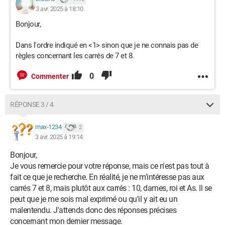
3 avr. 2025 à 18:10
Bonjour,
Dans l'ordre indiqué en <1> sinon que je ne connais pas de
règles concernant les carrés de 7 et 8.
0
Commenter
RÉPONSE 3 / 4
max-1234
2
3 avr. 2025 à 19:14
Bonjour,
Je vous remercie pour votre réponse, mais ce n'est pas tout à
fait ce que je recherche. En réalité, je ne m'intéresse pas aux
carrés 7 et 8, mais plutôt aux carrés : 10, dames, roi et As. Il se
peut que je me sois mal exprimé ou qu'il y ait eu un
malentendu. J'attends donc des réponses précises
concernant mon dernier message.