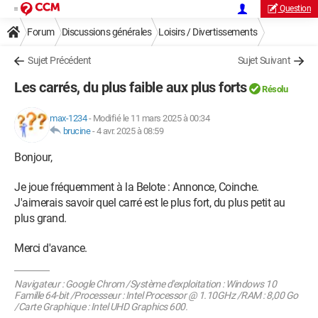
Question
Forum
Discussions générales
Loisirs / Divertissements
Sujet Précédent
Sujet Suivant
Les carrés, du plus faible aux plus forts
Résolu
max-1234
-
Modifié le 11 mars 2025 à 00:34
brucine
-
4 avr. 2025 à 08:59
Bonjour,
Je joue fréquemment à la Belote : Annonce, Coinche.
J'aimerais savoir quel carré est le plus fort, du plus petit au
plus grand.
Merci d'avance.
Navigateur : Google Chrom /Système d'exploitation : Windows 10
Famille 64-bit /Processeur : Intel Processor @ 1.10GHz /RAM : 8,00 Go
/Carte Graphique : Intel UHD Graphics 600.