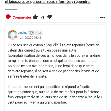
et laissez ceux qui sont mieux informés y répondre.
-1
Commenter
brucine
4 178
4 avr. 2025 à 08:42
Tu poses une question à laquelle il t'a été répondu (ordre de
valeur des carrés) puis tu en poses une autre
(comptabilisation de ces annonces dans le score) en même
temps que tu énonces que celui qui tu réponds est sot au
point de ne pas avoir compris, je ne ferai donc que cette
dernière réponse, il ne sert à rien de parler dans le vide et de
se faire traiter de la sorte.
Il n'est formellement pas possible de répondre à cette
question parce que, au risque de me répéter pour la énième
fois, chaque table de joueurs décide de la variante à laquelle il
veut jouer et il y en a un grand nombre.