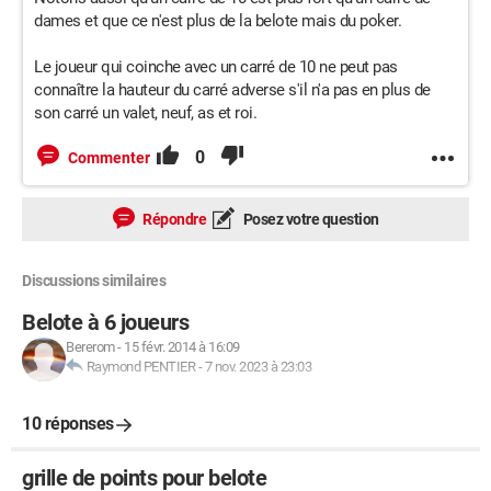
dames et que ce n'est plus de la belote mais du poker.
Le joueur qui coinche avec un carré de 10 ne peut pas
connaître la hauteur du carré adverse s'il n'a pas en plus de
son carré un valet, neuf, as et roi.
0
Commenter
Répondre
Posez votre question
Discussions similaires
Belote à 6 joueurs
Bererom
-
15 févr. 2014 à 16:09
Raymond PENTIER
-
7 nov. 2023 à 23:03
10 réponses
grille de points pour belote