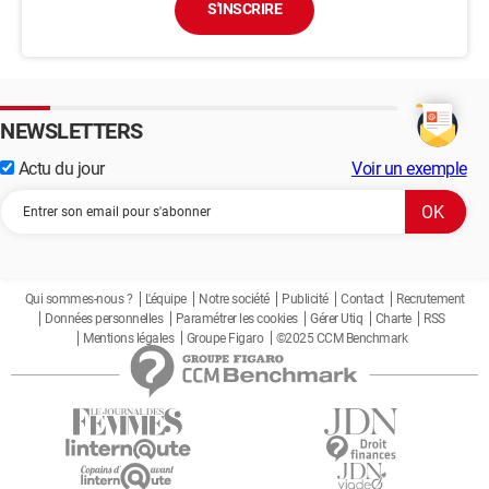
S'INSCRIRE
NEWSLETTERS
Actu du jour
Voir un exemple
Qui sommes-nous ?
L'équipe
Notre société
Publicité
Contact
Recrutement
Données personnelles
Paramétrer les cookies
Gérer Utiq
Charte
RSS
Mentions légales
Groupe Figaro
©2025 CCM Benchmark