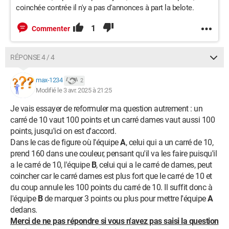
coinchée contrée il n'y a pas d'annonces à part la belote.
1
Commenter
RÉPONSE 4 / 4
max-1234
2
Modifié le 3 avr. 2025 à 21:25
Je vais essayer de reformuler ma question autrement : un
carré de 10 vaut 100 points et un carré dames vaut aussi 100
points, jusqu'ici on est d'accord.
Dans le cas de figure où l'équipe
A
, celui qui a un carré de 10,
prend 160 dans une couleur, pensant qu'il va les faire puisqu'il
a le carré de 10, l'équipe
B
, celui qui a le carré de dames, peut
coincher car le carré dames est plus fort que le carré de 10 et
du coup annule les 100 points du carré de 10. Il suffit donc à
l'équipe
B
de marquer 3 points ou plus pour mettre l'équipe
A
dedans.
Merci de ne pas répondre si vous n'avez pas saisi la question