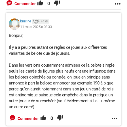
0
Commenter
brucine
4 178
11 mars 2025 à 08:33
Bonjour,
Il y a à peu près autant de règles de jouer aux différentes
variantes de belote que de joueurs.
Dans les versions couramment admises de la belote simple
seuls les carrés de figures plus neufs ont une influence; dans
les belotes coinchée ou contrée, on joue en principe sans
annonce à part la belote: annoncer par exemple 190 à pique
parce qu'on aurait notamment dans son jeu un carré de rois
est antinomique puisque cela empêche dans la pratique un
autre joueur de surenchérir (sauf évidemment s'il a lui-même
un autre carré).
0
Commenter