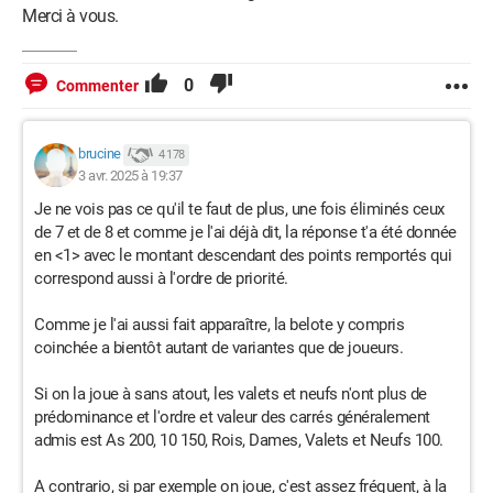
Merci à vous.
0
Commenter
brucine
4 178
3 avr. 2025 à 19:37
Je ne vois pas ce qu'il te faut de plus, une fois éliminés ceux
de 7 et de 8 et comme je l'ai déjà dit, la réponse t'a été donnée
en <1> avec le montant descendant des points remportés qui
correspond aussi à l'ordre de priorité.
Comme je l'ai aussi fait apparaître, la belote y compris
coinchée a bientôt autant de variantes que de joueurs.
Si on la joue à sans atout, les valets et neufs n'ont plus de
prédominance et l'ordre et valeur des carrés généralement
admis est As 200, 10 150, Rois, Dames, Valets et Neufs 100.
A contrario, si par exemple on joue, c'est assez fréquent, à la