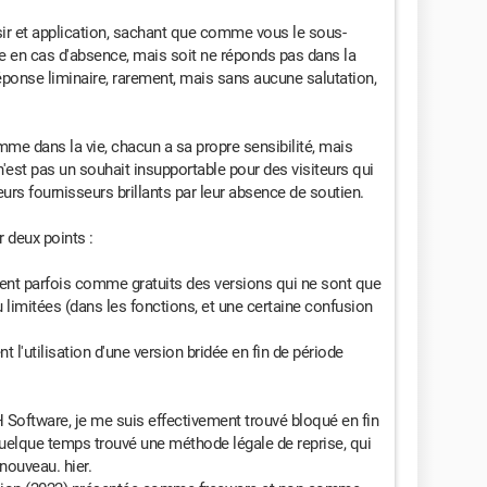
sir et application, sachant que comme vous le sous-
ue en cas d'absence, mais soit ne réponds pas dans la
 réponse liminaire, rarement, mais sans aucune salutation,
e dans la vie, chacun a sa propre sensibilité, mais
'est pas un souhait insupportable pour des visiteurs qui
s fournisseurs brillants par leur absence de soutien.
ur deux points :
issent parfois comme gratuits des versions qui ne sont que
 limitées (dans les fonctions, et une certaine confusion
nt l'utilisation d'une version bridée en fin de période
 Software, je me suis effectivement trouvé bloqué en fin
 quelque temps trouvé une méthode légale de reprise, qui
nouveau. hier.