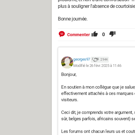
plus à souligner l'absence de courtoisie 
Bonne journée.
0
Commenter
georges97
2 944
Modifié le 26 févr. 2025 à 11:46
Bonjour,
En soutien à mon collègue que je salu
effectivement attachés à ces marques d
visiteurs.
Ceci dit, je comprends votre argument
sûr, belges parfois, africains souvent) s
Les forums ont chacun leurs us et co