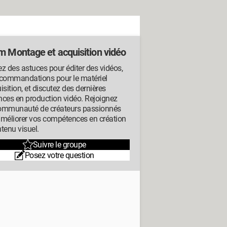
m Montage et acquisition vidéo
z des astuces pour éditer des vidéos,
ecommandations pour le matériel
isition, et discutez des dernières
ces en production vidéo. Rejoignez
ommunauté de créateurs passionnés
améliorer vos compétences en création
tenu visuel.
Suivre le groupe
Posez votre question