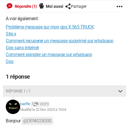
Répondre (1)
Moi aussi
Partager
A voir également:
Problème message sur mon gps X 565 TRUCK
Site x
Comment recuperer un message supprimé sur whatsapp
Gps sans internet
Comment epingler un message sur whatsapp
Gps
1 réponse
RÉPONSE 1 / 1
bazfile
20 273
Modifié le 22 févr. 2025 à 15:04
Bonjour
@DENIS28300
.