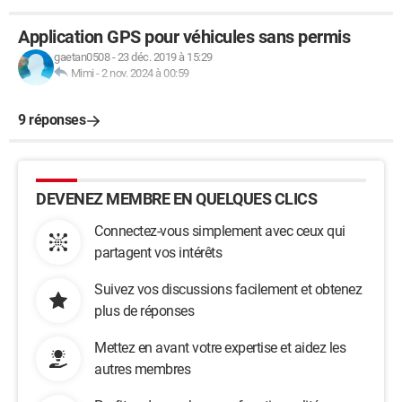
Application GPS pour véhicules sans permis
gaetan0508
-
23 déc. 2019 à 15:29
Mimi
-
2 nov. 2024 à 00:59
9 réponses
DEVENEZ MEMBRE EN QUELQUES CLICS
Connectez-vous simplement avec ceux qui
partagent vos intérêts
Suivez vos discussions facilement et obtenez
plus de réponses
Mettez en avant votre expertise et aidez les
autres membres