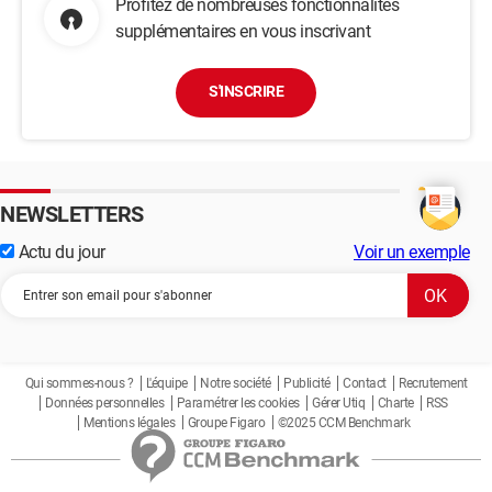
Profitez de nombreuses fonctionnalités
supplémentaires en vous inscrivant
S'INSCRIRE
NEWSLETTERS
Actu du jour
Voir un exemple
Qui sommes-nous ?
L'équipe
Notre société
Publicité
Contact
Recrutement
Données personnelles
Paramétrer les cookies
Gérer Utiq
Charte
RSS
Mentions légales
Groupe Figaro
©2025 CCM Benchmark