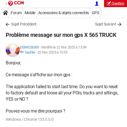
Question
Forum
Mobile
Accessoires & objets connectés
GPS
Sujet Précédent
Sujet Suivant
Problème message sur mon gps X 565 TRUCK
DENIS28300
-
Modifié le 22 févr. 2025 à 13:59
bazfile
-
22 févr. 2025 à 15:55
Bonjour,
Ce message s'affiche sur mon gps :
The application failed to start last time. Do you want to reset
to factory default and loose all your POIs, tracks and sittings,
YES or NO ?
Pouvez-vous me dire pourquoi ?
Windows / Chrome 133.0.0.0