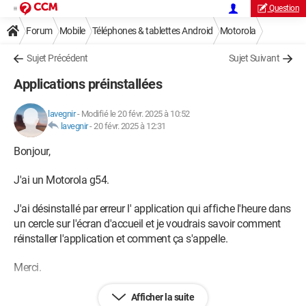
Question
Forum
Mobile
Téléphones & tablettes Android
Motorola
Sujet Précédent
Sujet Suivant
Applications préinstallées
lavegnir
-
Modifié le 20 févr. 2025 à 10:52
lavegnir
-
20 févr. 2025 à 12:31
Bonjour,
J'ai un Motorola g54.
J'ai désinstallé par erreur l' application qui affiche l'heure dans
un cercle sur l'écran d'accueil et je voudrais savoir comment
réinstaller l'application et comment ça s'appelle.
Merci.
Afficher la suite