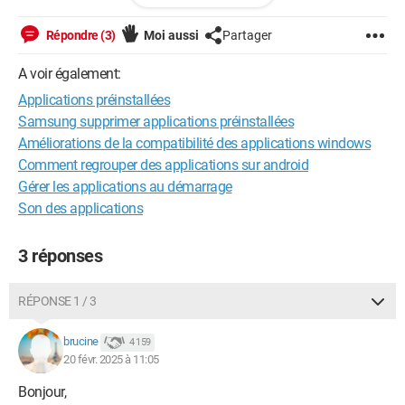
Android / Chrome 133.0.0.0
Répondre (3)
Moi aussi
Partager
A voir également:
Applications préinstallées
Samsung supprimer applications préinstallées
Améliorations de la compatibilité des applications windows
Comment regrouper des applications sur android
Gérer les applications au démarrage
Son des applications
3 réponses
RÉPONSE 1 / 3
brucine
4 159
20 févr. 2025 à 11:05
Bonjour,