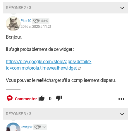
RÉPONSE 2 / 3
Pierr10
5 849
20 févr. 2025 à 11:21
Bonjour,
Il s'agit probablement de ce widget :
https://play.google.com/store/apps/details?
id=com.motorola.timeweatherwidget
Vous pouvez le retélécharger s'il a complètement disparu.
0
Commenter
RÉPONSE 3 / 3
lavegnir
22