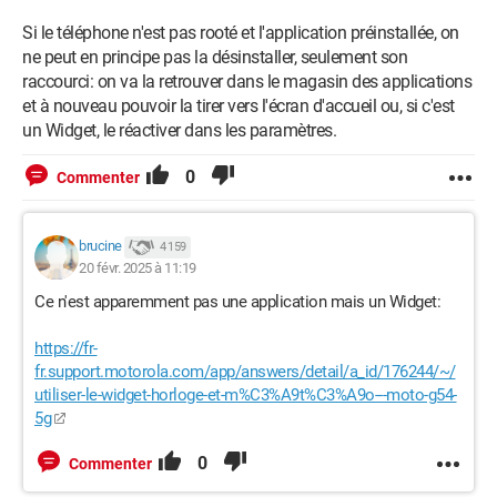
Si le téléphone n'est pas rooté et l'application préinstallée, on
ne peut en principe pas la désinstaller, seulement son
raccourci: on va la retrouver dans le magasin des applications
et à nouveau pouvoir la tirer vers l'écran d'accueil ou, si c'est
un Widget, le réactiver dans les paramètres.
0
Commenter
brucine
4 159
20 févr. 2025 à 11:19
Ce n'est apparemment pas une application mais un Widget:
https://fr-
fr.support.motorola.com/app/answers/detail/a_id/176244/~/
utiliser-le-widget-horloge-et-m%C3%A9t%C3%A9o---moto-g54-
5g
0
Commenter