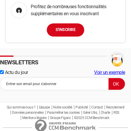
Profitez de nombreuses fonctionnalités
supplémentaires en vous inscrivant
S'INSCRIRE
NEWSLETTERS
Actu du jour
Voir un exemple
Qui sommes-nous ?
L'équipe
Notre société
Publicité
Contact
Recrutement
Données personnelles
Paramétrer les cookies
Gérer Utiq
Charte
RSS
Mentions légales
Groupe Figaro
©2025 CCM Benchmark