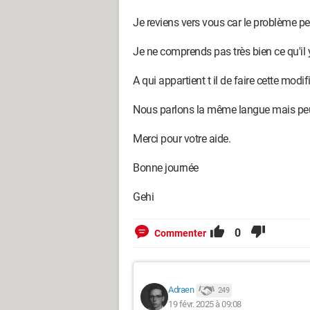
Je reviens vers vous car le problème pe
Je ne comprends pas très bien ce qu'il y 
A qui appartient t il de faire cette modif
Nous parlons la même langue mais peut
Merci pour votre aide.
Bonne journée
Gehi
0
Commenter
Adraen
249
19 févr. 2025 à 09:08