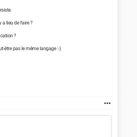
rsiste.
a lieu de faire ?
ication ?
-être pas le même langage :-)