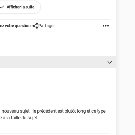
ter une solution
Afficher la suite
z votre question
Partager
ouveau sujet : le précédent est plutôt long et ce type
é à la taille du sujet