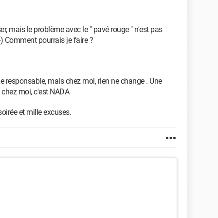
, mais le problème avec le " pavé rouge " n'est pas
-) Comment pourrais je faire ?
 le responsable, mais chez moi, rien ne change . Une
s chez moi, c'est NADA
irée et mille excuses.