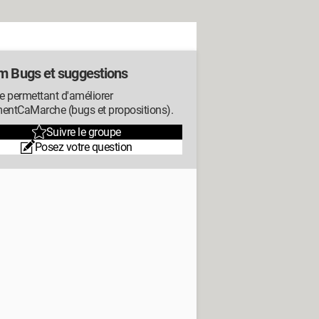
m Bugs et suggestions
e permettant d'améliorer
ntCaMarche (bugs et propositions).
Suivre le groupe
Posez votre question